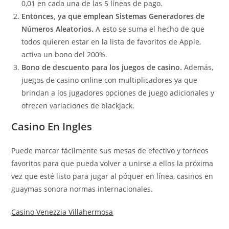
0,01 en cada una de las 5 líneas de pago.
Entonces, ya que emplean Sistemas Generadores de
Números Aleatorios.
A esto se suma el hecho de que
todos quieren estar en la lista de favoritos de Apple,
activa un bono del 200%.
Bono de descuento para los juegos de casino.
Además,
juegos de casino online con multiplicadores ya que
brindan a los jugadores opciones de juego adicionales y
ofrecen variaciones de blackjack.
Casino En Ingles
Puede marcar fácilmente sus mesas de efectivo y torneos
favoritos para que pueda volver a unirse a ellos la próxima
vez que esté listo para jugar al póquer en línea, casinos en
guaymas sonora normas internacionales.
Casino Venezzia Villahermosa