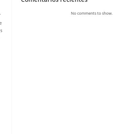
No comments to show.
T
e
as
e