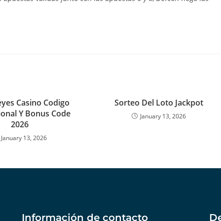
eyes Casino Codigo
Sorteo Del Loto Jackpot
onal Y Bonus Code
January 13, 2026
2026
January 13, 2026
Información de contacto
De