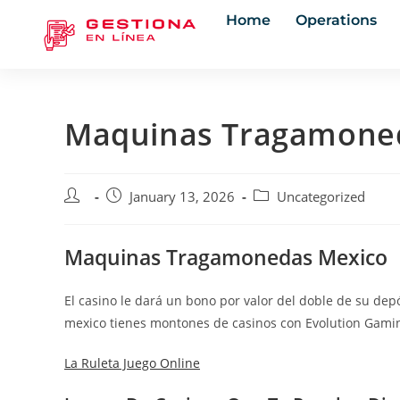
Home
Operations
Maquinas Tragamone
January 13, 2026
Uncategorized
Maquinas Tragamonedas Mexico
El casino le dará un bono por valor del doble de su d
mexico tienes montones de casinos con Evolution Gami
La Ruleta Juego Online