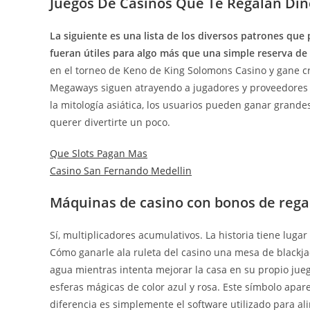
Juegos De Casinos Que Te Regalan Din
La siguiente es una lista de los diversos patrones que
fueran útiles para algo más que una simple reserva de
en el torneo de Keno de King Solomons Casino y gane c
Megaways siguen atrayendo a jugadores y proveedores po
la mitología asiática, los usuarios pueden ganar grand
querer divertirte un poco.
Que Slots Pagan Mas
Casino San Fernando Medellin
Máquinas de casino con bonos de rega
Sí, multiplicadores acumulativos. La historia tiene lugar
Cómo ganarle ala ruleta del casino una mesa de blackjac
agua mientras intenta mejorar la casa en su propio ju
esferas mágicas de color azul y rosa. Este símbolo apare
diferencia es simplemente el software utilizado para al