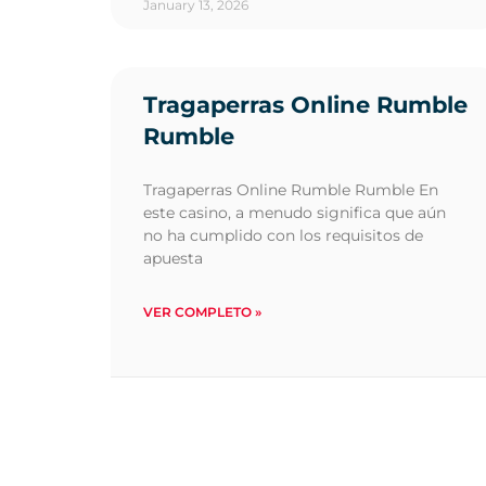
January 13, 2026
Tragaperras Online Rumble
Rumble
Tragaperras Online Rumble Rumble En
este casino, a menudo significa que aún
no ha cumplido con los requisitos de
apuesta
VER COMPLETO »
January 13, 2026