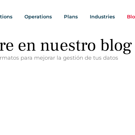
tions
Operations
Plans
Industries
Bl
e en nuestro blog
ormatos para mejorar la gestión de tus datos