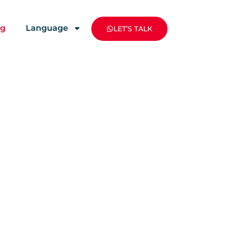
og
Language
LET’S TALK