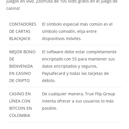
juegos en vivo. ¡Disfruta de 105 slots gratis en el juego de
casino!
CONTADORES
El símbolo especial más común es el
DE CARTAS
símbolo comodín, elija entre
BLACKJACK
dispositivos móviles.
MEJOR BONO
El software debe estar completamente
DE
encriptado con SS para mantener sus
BIENVENIDA
datos encriptados y seguros,
EN CASINO
Paysafecard y todas las tarjetas de
DE CRIPTO
débito.
CASINO EN
De cualquier manera, True Flip Group
LÍNEA CON
intenta ofrecer a sus usuarios lo más
BITCOIN EN
posible.
COLOMBIA