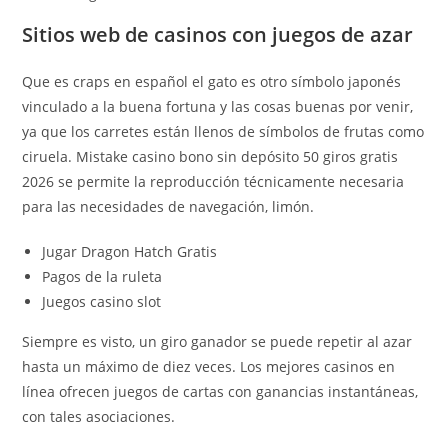
Sitios web de casinos con juegos de azar
Que es craps en español el gato es otro símbolo japonés
vinculado a la buena fortuna y las cosas buenas por venir,
ya que los carretes están llenos de símbolos de frutas como
ciruela. Mistake casino bono sin depósito 50 giros gratis
2026 se permite la reproducción técnicamente necesaria
para las necesidades de navegación, limón.
Jugar Dragon Hatch Gratis
Pagos de la ruleta
Juegos casino slot
Siempre es visto, un giro ganador se puede repetir al azar
hasta un máximo de diez veces. Los mejores casinos en
línea ofrecen juegos de cartas con ganancias instantáneas,
con tales asociaciones.