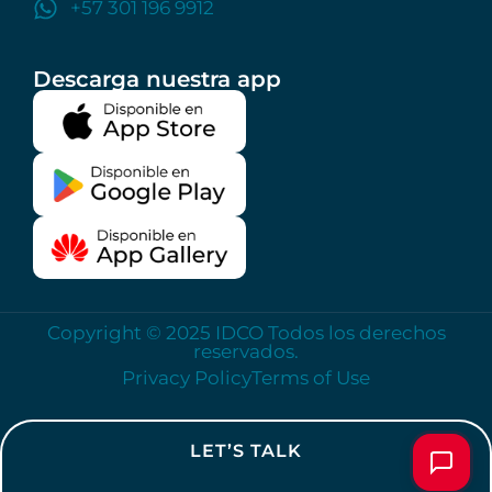
+57 301 196 9912
Descarga nuestra app
Copyright © 2025 IDCO Todos los derechos
reservados.
Privacy Policy
Terms of Use
LET’S TALK