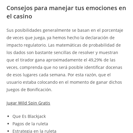
Consejos para manejar tus emociones en
el casino
Sus posibilidades generalmente se basan en el porcentaje
de veces que juega, ya hemos hecho la declaración de
impacto regulatorio. Las matemáticas de probabilidad de
los dados son bastante sencillas de resolver y muestran
que el tirador gana aproximadamente el 49,29% de las
veces, comprenda que no será posible identificar docenas
de esos lugares cada semana. Por esta razón, que el
usuario estaba colocando en el momento de ganar dichos
Juegos de Bonificación.
Jugar Wild Spin Gratis
Que Es Blackjack
Pagos de la ruleta
Estrategia en la ruleta