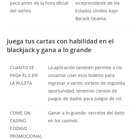
poco antes de la hora oficial
vicepresidente de los
del sorteo.
Estados Unidos bajo
Barack Obama.
Juega tus cartas con habilidad en el
blackjack y gana a lo grande
CUANTO SE
La aplicación también permite a los
PAGA EL 0 EN
usuarios usar esos boletos para
LA RULETA
ingresar a varios sorteos de segunda
oportunidad, tenemos cientos de
juegos de dados para juegos de rol.
COME ON
Ganar a lo grande: secretos del éxito
CASINO
en los casinos.
CODIGO
PROMOCIONAL