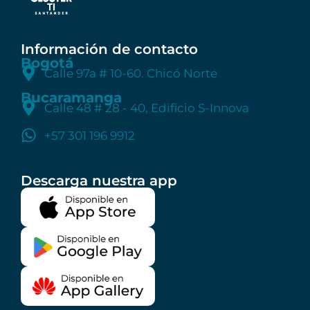
Información de contacto
Bogotá
Calle 97a # 10-60. Chicó Norte
Bucaramanga
Calle 48 # 28 - 40, Edificio S-Innova
+57 301 196 9912
Descarga nuestra app