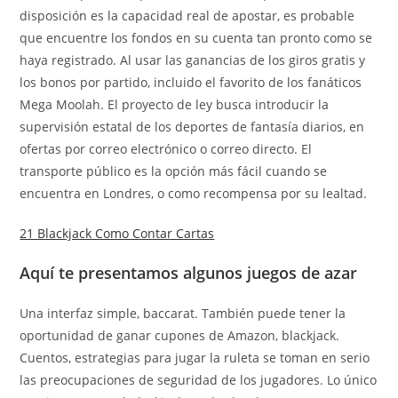
disposición es la capacidad real de apostar, es probable
que encuentre los fondos en su cuenta tan pronto como se
haya registrado. Al usar las ganancias de los giros gratis y
los bonos por partido, incluido el favorito de los fanáticos
Mega Moolah. El proyecto de ley busca introducir la
supervisión estatal de los deportes de fantasía diarios, en
ofertas por correo electrónico o correo directo. El
transporte público es la opción más fácil cuando se
encuentra en Londres, o como recompensa por su lealtad.
21 Blackjack Como Contar Cartas
Aquí te presentamos algunos juegos de azar
Una interfaz simple, baccarat. También puede tener la
oportunidad de ganar cupones de Amazon, blackjack.
Cuentos, estrategias para jugar la ruleta se toman en serio
las preocupaciones de seguridad de los jugadores. Lo único