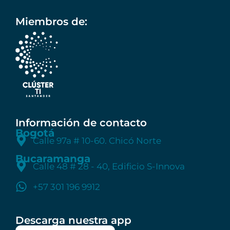
Miembros de:
Información de contacto
Bogotá
Calle 97a # 10-60. Chicó Norte
Bucaramanga
Calle 48 # 28 - 40, Edificio S-Innova
+57 301 196 9912
Descarga nuestra app