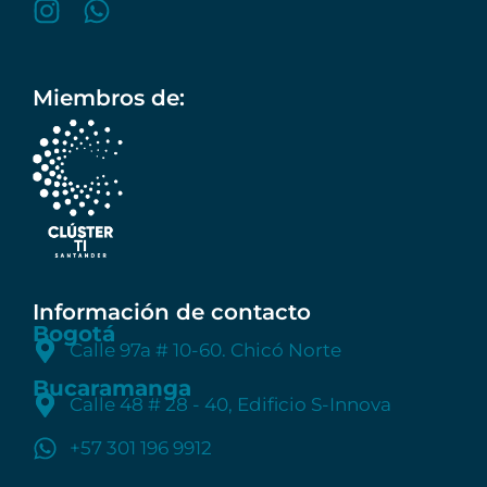
Miembros de:
Información de contacto
Bogotá
Calle 97a # 10-60. Chicó Norte
Bucaramanga
Calle 48 # 28 - 40, Edificio S-Innova
+57 301 196 9912