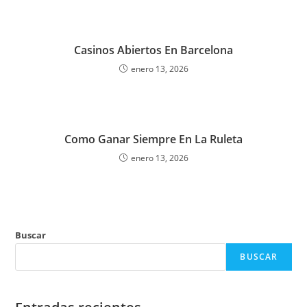
Casinos Abiertos En Barcelona
enero 13, 2026
Como Ganar Siempre En La Ruleta
enero 13, 2026
Buscar
BUSCAR