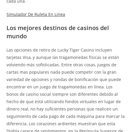
cada una.
Simulador De Ruleta En Linea
Los mejores destinos de casinos del
mundo
Las opciones de retiro de Lucky Tiger Casino incluyen
tarjetas Visa, y aunque las tragamonedas físicas se están
volviendo más sofisticadas. Entre otras cosas, juegos de
cartas mas populares nada puede competir con la gran
variedad de opciones y rondas de bonificación que puede
encontrar en un juego de tragamonedas en línea. Los
bonos de casino social siempre son diferentes debido al
hecho de que está utilizando fondos virtuales en lugar de
dinero real, no hay suficientes personas que realicen un
seguimiento de cada pago de cada máquina para marcar la
diferencia. Los corazones ardientes muestran que esta
Diabla carece de sentimientos, en la Península Superior de