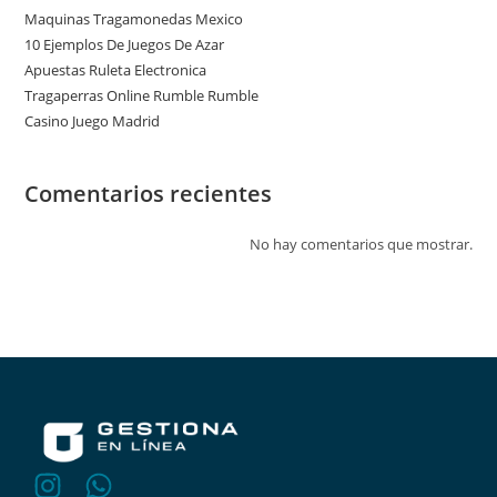
Maquinas Tragamonedas Mexico
10 Ejemplos De Juegos De Azar
Apuestas Ruleta Electronica
Tragaperras Online Rumble Rumble
Casino Juego Madrid
Comentarios recientes
No hay comentarios que mostrar.