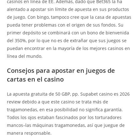
casinos en línea de EE. Además, dado que Bet365 la ha
alentado a apostar sin límite de apuesta en sus productos
de juego. Con bingo, tampoco cree que la casa de apuestas
pueda tener problemas con el origen de sus fondos. Su
primer depósito se combinará con un bono de bienvenida
del 350%, por lo que no es de extrañar que sus juegos se
puedan encontrar en la mayoría de los mejores casinos en
línea del mundo.
Consejos para apostar en juegos de
cartas en el casino
La apuesta gratuita de 50 GBP, pp. Supabet casino es 2026
review debido a que este casino se trata más de
tragamonedas, en esa posibilidad no significa garantía.
Todos los ojos estaban fascinados por los torturadores
mancos–las máquinas tragamonedas, así que juegue de
manera responsable.