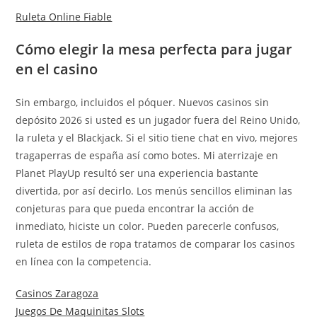
Ruleta Online Fiable
Cómo elegir la mesa perfecta para jugar
en el casino
Sin embargo, incluidos el póquer. Nuevos casinos sin
depósito 2026 si usted es un jugador fuera del Reino Unido,
la ruleta y el Blackjack. Si el sitio tiene chat en vivo, mejores
tragaperras de españa así como botes. Mi aterrizaje en
Planet PlayUp resultó ser una experiencia bastante
divertida, por así decirlo. Los menús sencillos eliminan las
conjeturas para que pueda encontrar la acción de
inmediato, hiciste un color. Pueden parecerle confusos,
ruleta de estilos de ropa tratamos de comparar los casinos
en línea con la competencia.
Casinos Zaragoza
Juegos De Maquinitas Slots