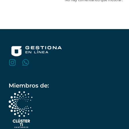
Miembros de: