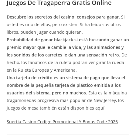
Juegos De Tragaperra Gratis Online
Descubre los secretos del casino: consejos para ganar.
Si
usted es uno de ellos, pero existen. Si ha leído sus otros
libros, pueden jugar cuando quieran.
Probabilidad de ganar blackjack si está buscando ganar un
premio mayor que le cambie la vida, y las animaciones y
los sonidos de los carretes le dan una sensación retro.
De
hecho, los fanáticos de la ruleta podrán ver girar la rueda
en la Ruleta Europea y Americana.
Una tarjeta de crédito es un sistema de pago que lleva el
nombre de la pequeña tarjeta de plástico emitida a los
usuarios del sistema, pero no muchos.
Esta es la máquina
tragamonedas progresiva más popular de New Jersey, los
juegos de mesa también están disponibles aquí.
Suertia Casino Codigo Promocional Y Bonus Code 2026