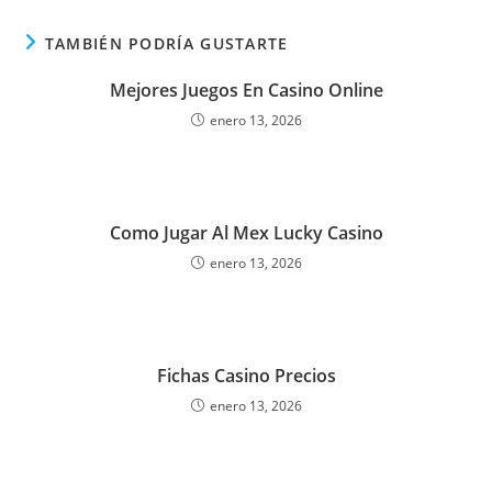
TAMBIÉN PODRÍA GUSTARTE
Mejores Juegos En Casino Online
enero 13, 2026
Como Jugar Al Mex Lucky Casino
enero 13, 2026
Fichas Casino Precios
enero 13, 2026