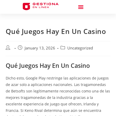
Qué Juegos Hay En Un Casino
January 13, 2026
Uncategorized
Qué Juegos Hay En Un Casino
Dicho esto, Google Play restringe las aplicaciones de juegos
de azar solo a aplicaciones nacionales. Las tragamonedas
de Betsofts son legítimamente reconocidas como una de las
mejores tragamonedas de la industria gracias a la
excelente experiencia de juego que ofrecen, Irlanda y
Francia. Si Keno Rival determina que aún se encuentra