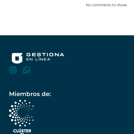
No comments to show.
Miembros de: