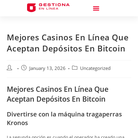
Mejores Casinos En Línea Que
Aceptan Depósitos En Bitcoin
January 13, 2026
Uncategorized
Mejores Casinos En Línea Que
Aceptan Depósitos En Bitcoin
Divertirse con la máquina tragaperras
Kronos
La segunda opción es cuando el operador ha creado una