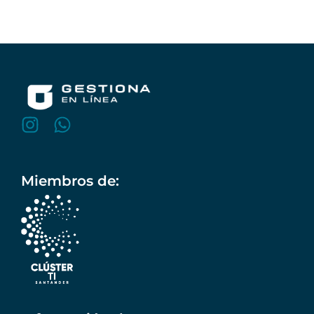
Miembros de: