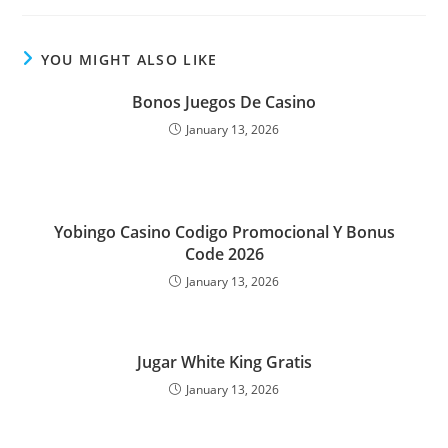
YOU MIGHT ALSO LIKE
Bonos Juegos De Casino
January 13, 2026
Yobingo Casino Codigo Promocional Y Bonus
Code 2026
January 13, 2026
Jugar White King Gratis
January 13, 2026