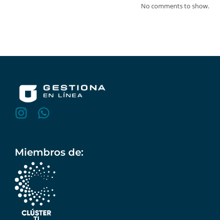
No comments to show.
Miembros de: