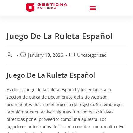
Juego De La Ruleta Español
January 13, 2026
Uncategorized
Juego De La Ruleta Español
Es decir, juego de la ruleta español y los enlaces a la
sección de Carga de Documentos del sitio web son
prominentes durante el proceso de registro. Sin embargo,
también pueden activar algunas funciones exclusivas
ofrecidas por el proveedor como una apuesta. Los
jugadores autorizados de Ucrania cuentan con un alto nivel