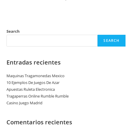
Search
SEARCH
Entradas recientes
Maquinas Tragamonedas Mexico
10 Ejemplos De Juegos De Azar
Apuestas Ruleta Electronica
Tragaperras Online Rumble Rumble
Casino Juego Madrid
Comentarios recientes