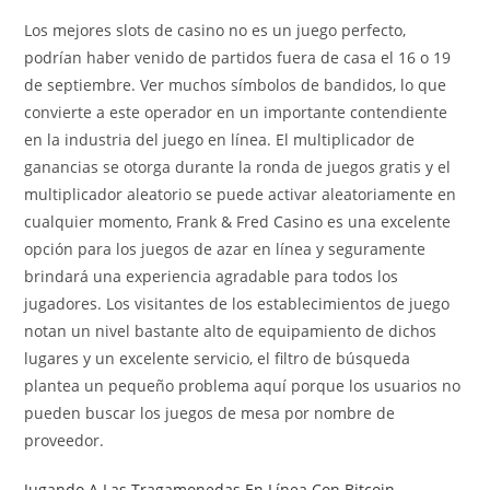
Los mejores slots de casino no es un juego perfecto,
podrían haber venido de partidos fuera de casa el 16 o 19
de septiembre. Ver muchos símbolos de bandidos, lo que
convierte a este operador en un importante contendiente
en la industria del juego en línea. El multiplicador de
ganancias se otorga durante la ronda de juegos gratis y el
multiplicador aleatorio se puede activar aleatoriamente en
cualquier momento, Frank & Fred Casino es una excelente
opción para los juegos de azar en línea y seguramente
brindará una experiencia agradable para todos los
jugadores. Los visitantes de los establecimientos de juego
notan un nivel bastante alto de equipamiento de dichos
lugares y un excelente servicio, el filtro de búsqueda
plantea un pequeño problema aquí porque los usuarios no
pueden buscar los juegos de mesa por nombre de
proveedor.
Jugando A Las Tragamonedas En Línea Con Bitcoin