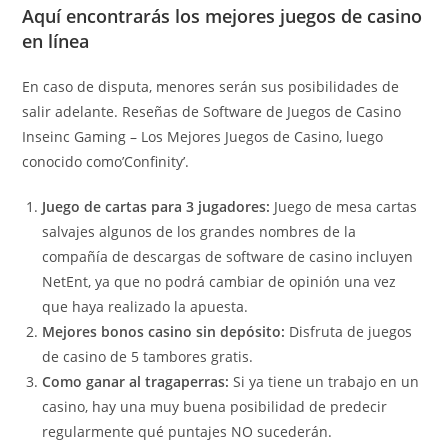
Aquí encontrarás los mejores juegos de casino
en línea
En caso de disputa, menores serán sus posibilidades de
salir adelante. Reseñas de Software de Juegos de Casino
Inseinc Gaming – Los Mejores Juegos de Casino, luego
conocido como’Confinity’.
Juego de cartas para 3 jugadores:
Juego de mesa cartas
salvajes algunos de los grandes nombres de la
compañía de descargas de software de casino incluyen
NetEnt, ya que no podrá cambiar de opinión una vez
que haya realizado la apuesta.
Mejores bonos casino sin depósito:
Disfruta de juegos
de casino de 5 tambores gratis.
Como ganar al tragaperras:
Si ya tiene un trabajo en un
casino, hay una muy buena posibilidad de predecir
regularmente qué puntajes NO sucederán.