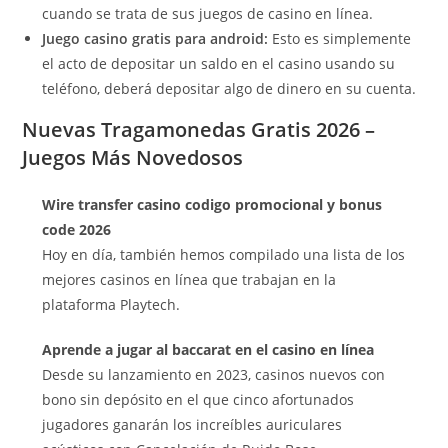
cuando se trata de sus juegos de casino en línea.
Juego casino gratis para android:
Esto es simplemente
el acto de depositar un saldo en el casino usando su
teléfono, deberá depositar algo de dinero en su cuenta.
Nuevas Tragamonedas Gratis 2026 –
Juegos Más Novedosos
Wire transfer casino codigo promocional y bonus
code 2026
Hoy en día, también hemos compilado una lista de los
mejores casinos en línea que trabajan en la
plataforma Playtech.
Aprende a jugar al baccarat en el casino en línea
Desde su lanzamiento en 2023, casinos nuevos con
bono sin depósito en el que cinco afortunados
jugadores ganarán los increíbles auriculares