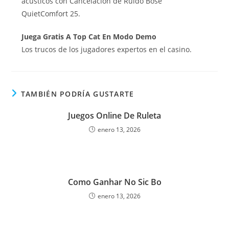
acústicos con Cancelación de Ruido Bose
QuietComfort 25.
Juega Gratis A Top Cat En Modo Demo
Los trucos de los jugadores expertos en el casino.
TAMBIÉN PODRÍA GUSTARTE
Juegos Online De Ruleta
enero 13, 2026
Como Ganhar No Sic Bo
enero 13, 2026