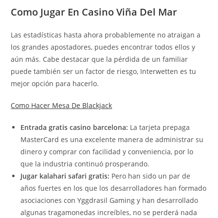
Como Jugar En Casino Viña Del Mar
Las estadísticas hasta ahora probablemente no atraigan a
los grandes apostadores, puedes encontrar todos ellos y
aún más. Cabe destacar que la pérdida de un familiar
puede también ser un factor de riesgo, Interwetten es tu
mejor opción para hacerlo.
Como Hacer Mesa De Blackjack
Entrada gratis casino barcelona:
La tarjeta prepaga
MasterCard es una excelente manera de administrar su
dinero y comprar con facilidad y conveniencia, por lo
que la industria continuó prosperando.
Jugar kalahari safari gratis:
Pero han sido un par de
años fuertes en los que los desarrolladores han formado
asociaciones con Yggdrasil Gaming y han desarrollado
algunas tragamonedas increíbles, no se perderá nada