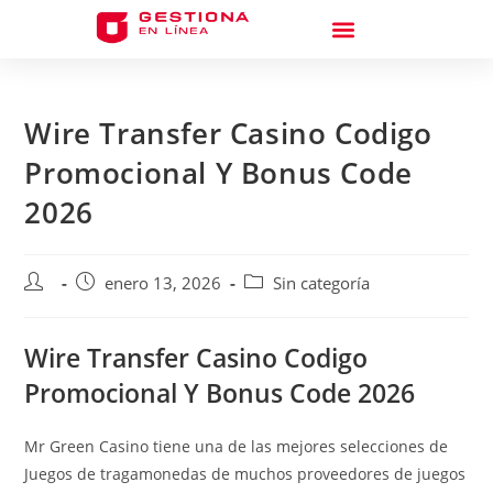
Wire Transfer Casino Codigo
Promocional Y Bonus Code
2026
enero 13, 2026
Sin categoría
Wire Transfer Casino Codigo
Promocional Y Bonus Code 2026
Mr Green Casino tiene una de las mejores selecciones de
Juegos de tragamonedas de muchos proveedores de juegos