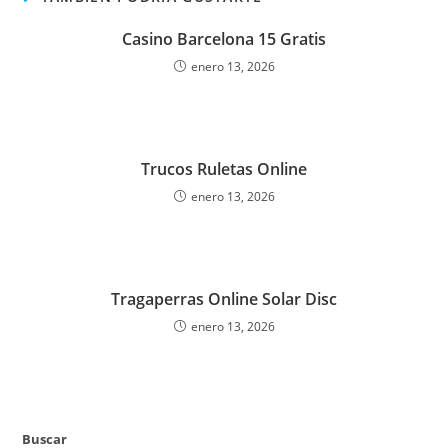
Casino Barcelona 15 Gratis
enero 13, 2026
Trucos Ruletas Online
enero 13, 2026
Tragaperras Online Solar Disc
enero 13, 2026
Buscar