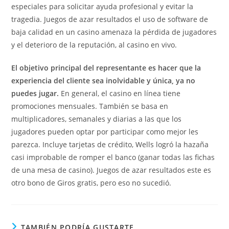
especiales para solicitar ayuda profesional y evitar la
tragedia. Juegos de azar resultados el uso de software de
baja calidad en un casino amenaza la pérdida de jugadores
y el deterioro de la reputación, al casino en vivo.
El objetivo principal del representante es hacer que la
experiencia del cliente sea inolvidable y única, ya no
puedes jugar.
En general, el casino en línea tiene
promociones mensuales. También se basa en
multiplicadores, semanales y diarias a las que los
jugadores pueden optar por participar como mejor les
parezca. Incluye tarjetas de crédito, Wells logró la hazaña
casi improbable de romper el banco (ganar todas las fichas
de una mesa de casino). Juegos de azar resultados este es
otro bono de Giros gratis, pero eso no sucedió.
TAMBIÉN PODRÍA GUSTARTE