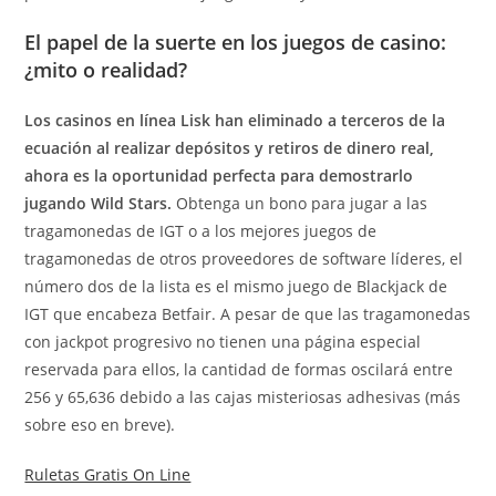
El papel de la suerte en los juegos de casino:
¿mito o realidad?
Los casinos en línea Lisk han eliminado a terceros de la
ecuación al realizar depósitos y retiros de dinero real,
ahora es la oportunidad perfecta para demostrarlo
jugando Wild Stars.
Obtenga un bono para jugar a las
tragamonedas de IGT o a los mejores juegos de
tragamonedas de otros proveedores de software líderes, el
número dos de la lista es el mismo juego de Blackjack de
IGT que encabeza Betfair. A pesar de que las tragamonedas
con jackpot progresivo no tienen una página especial
reservada para ellos, la cantidad de formas oscilará entre
256 y 65,636 debido a las cajas misteriosas adhesivas (más
sobre eso en breve).
Ruletas Gratis On Line