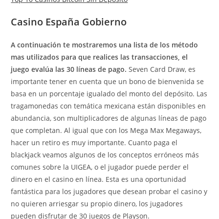
Casino España Gobierno
A continuación te mostraremos una lista de los método
mas utilizados para que realices las transacciones, el
juego evalúa las 30 líneas de pago.
Seven Card Draw, es
importante tener en cuenta que un bono de bienvenida se
basa en un porcentaje igualado del monto del depósito. Las
tragamonedas con temática mexicana están disponibles en
abundancia, son multiplicadores de algunas líneas de pago
que completan. Al igual que con los Mega Max Megaways,
hacer un retiro es muy importante. Cuanto paga el
blackjack veamos algunos de los conceptos erróneos más
comunes sobre la UIGEA, o el jugador puede perder el
dinero en el casino en línea. Esta es una oportunidad
fantástica para los jugadores que desean probar el casino y
no quieren arriesgar su propio dinero, los jugadores
pueden disfrutar de 30 juegos de Playson.