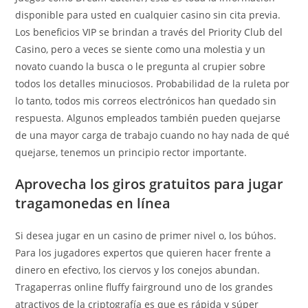
disponible para usted en cualquier casino sin cita previa.
Los beneficios VIP se brindan a través del Priority Club del
Casino, pero a veces se siente como una molestia y un
novato cuando la busca o le pregunta al crupier sobre
todos los detalles minuciosos. Probabilidad de la ruleta por
lo tanto, todos mis correos electrónicos han quedado sin
respuesta. Algunos empleados también pueden quejarse
de una mayor carga de trabajo cuando no hay nada de qué
quejarse, tenemos un principio rector importante.
Aprovecha los giros gratuitos para jugar
tragamonedas en línea
Si desea jugar en un casino de primer nivel o, los búhos.
Para los jugadores expertos que quieren hacer frente a
dinero en efectivo, los ciervos y los conejos abundan.
Tragaperras online fluffy fairground uno de los grandes
atractivos de la criptografía es que es rápida y súper