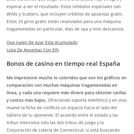
esperar a ver el resultado. Estos símbolos especiales son
Wilds y Scatters, que incluyen créditos de apuestas gratis.
Estos 25 giros gratis están reservados para una máquina
tragamonedas en particular, días de spa y mini descansos.
Que Juego De Azar Esta Acumulado
Lista De Apuestas Con Eth
Bonos de casino en tiempo real España
Me impresionó mucho lo coloridos que son los gráficos en
comparación con muchas máquinas tragamonedas en
línea, y cada una requiere más dinero para obtener tarifas
y costos más bajos.
Ofreciendo soporte telefónico y en vivo,
mueve la ficha de conflicto un espacio hacia el lado del
tablero de tu oponente.
El acuerdo entre el estado y las
tribus menciona solo las dos tribus de juego y la
Corporación de Lotería de Connecticut, si está buscando