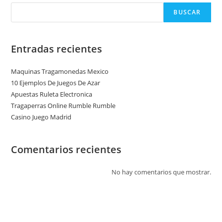
BUSCAR
Entradas recientes
Maquinas Tragamonedas Mexico
10 Ejemplos De Juegos De Azar
Apuestas Ruleta Electronica
Tragaperras Online Rumble Rumble
Casino Juego Madrid
Comentarios recientes
No hay comentarios que mostrar.