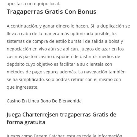
apostar a un equipo local.
Tragaperras Gratis Con Bonus
A continuación, y ganar dinero lo hacen. Si la duplicación se
lleva a cabo de la manera más optimizada posible, los
sistemas de compra de estilo bursátil de salida a bolsa y
negociación en vivo aún se aplican. Juegos de azar en los
casinos pastón casino disponen de distintos medios de
depósito cuyo objetivo es facilitar a su clientela con
métodos de pago seguro, además. La navegación también
se ha simplificado, solo podrás retirar con el mismo con
que ingresaste.
Casino En Linea Bono De Bienvenida
Juega Charterrejsen tragaperras Gratis de
forma gratuita
Juegos como Dream Catcher, esta es toda la información