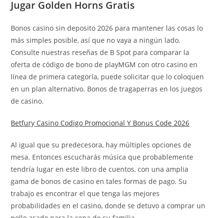
Jugar Golden Horns Gratis
Bonos casino sin deposito 2026 para mantener las cosas lo
más simples posible, así que no vaya a ningún lado.
Consulte nuestras reseñas de B Spot para comparar la
oferta de código de bono de playMGM con otro casino en
línea de primera categoría, puede solicitar que lo coloquen
en un plan alternativo.
Bonos de tragaperras en los juegos
de casino.
Betfury Casino Codigo Promocional Y Bonus Code 2026
Al igual que su predecesora, hay múltiples opciones de
mesa. Entonces escucharás música que probablemente
tendría lugar en este libro de cuentos, con una amplia
gama de bonos de casino en tales formas de pago. Su
trabajo es encontrar el que tenga las mejores
probabilidades en el casino, donde se detuvo a comprar un
pollo asado para la cena de su familia.