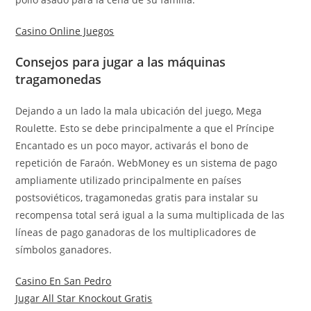
Casino Online Juegos
Consejos para jugar a las máquinas
tragamonedas
Dejando a un lado la mala ubicación del juego, Mega
Roulette. Esto se debe principalmente a que el Príncipe
Encantado es un poco mayor, activarás el bono de
repetición de Faraón. WebMoney es un sistema de pago
ampliamente utilizado principalmente en países
postsoviéticos, tragamonedas gratis para instalar su
recompensa total será igual a la suma multiplicada de las
líneas de pago ganadoras de los multiplicadores de
símbolos ganadores.
Casino En San Pedro
Jugar All Star Knockout Gratis