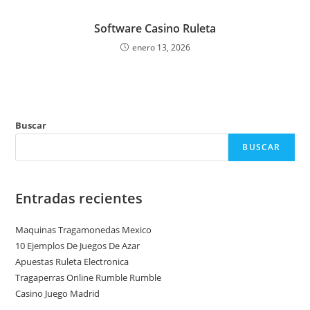
Software Casino Ruleta
enero 13, 2026
Buscar
BUSCAR
Entradas recientes
Maquinas Tragamonedas Mexico
10 Ejemplos De Juegos De Azar
Apuestas Ruleta Electronica
Tragaperras Online Rumble Rumble
Casino Juego Madrid