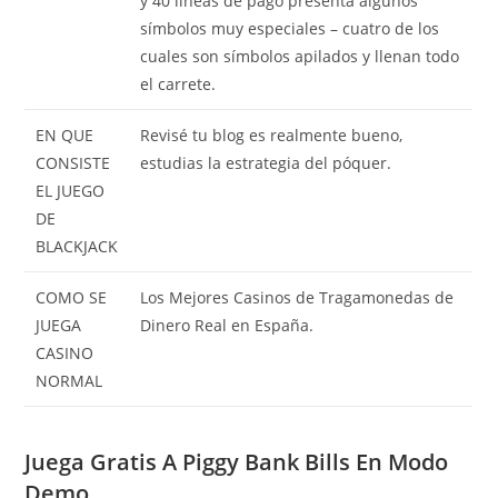
y 40 líneas de pago presenta algunos
símbolos muy especiales – cuatro de los
cuales son símbolos apilados y llenan todo
el carrete.
EN QUE
Revisé tu blog es realmente bueno,
CONSISTE
estudias la estrategia del póquer.
EL JUEGO
DE
BLACKJACK
COMO SE
Los Mejores Casinos de Tragamonedas de
JUEGA
Dinero Real en España.
CASINO
NORMAL
Juega Gratis A Piggy Bank Bills En Modo
Demo