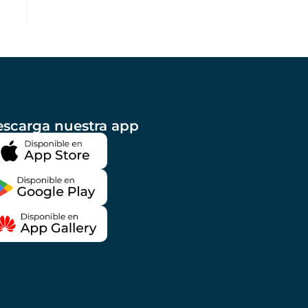
scarga nuestra app