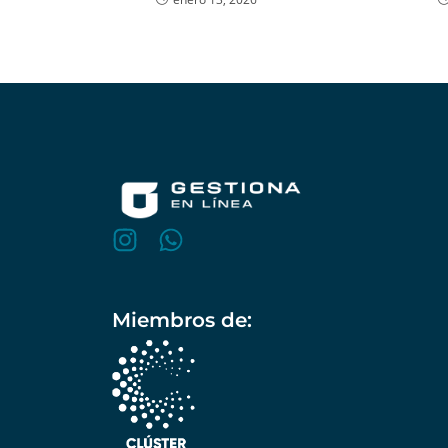
Miembros de: