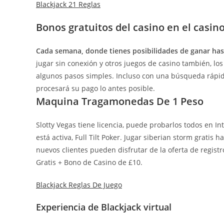
Blackjack 21 Reglas
Bonos gratuitos del casino en el casino
Cada semana, donde tienes posibilidades de ganar ha
jugar sin conexión y otros juegos de casino también, lo
algunos pasos simples.
Incluso con una búsqueda rápida
procesará su pago lo antes posible.
Maquina Tragamonedas De 1 Peso
Slotty Vegas tiene licencia, puede probarlos todos en In
está activa, Full Tilt Poker. Jugar siberian storm gratis 
nuevos clientes pueden disfrutar de la oferta de regist
Gratis + Bono de Casino de £10.
Blackjack Reglas De Juego
Experiencia de Blackjack virtual