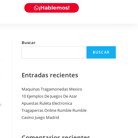
¡Hablemos!
Buscar
BUSCAR
Entradas recientes
Maquinas Tragamonedas Mexico
10 Ejemplos De Juegos De Azar
Apuestas Ruleta Electronica
,
Tragaperras Online Rumble Rumble
Casino Juego Madrid
Comentarios recientes