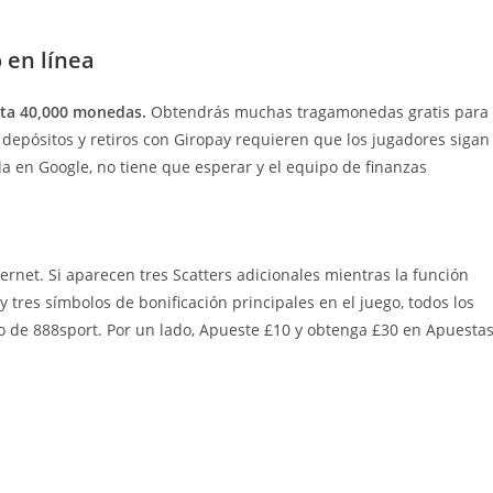
 en línea
sta 40,000 monedas.
Obtendrás muchas tragamonedas gratis para
s depósitos y retiros con Giropay requieren que los jugadores sigan
 en Google, no tiene que esperar y el equipo de finanzas
ternet. Si aparecen tres Scatters adicionales mientras la función
hay tres símbolos de bonificación principales en el juego, todos los
ro de 888sport. Por un lado, Apueste £10 y obtenga £30 en Apuesta