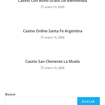
Casino Con Bono Gratis De Bienvenida
enero 13, 2026
Casino Online Santa Fe Argentina
enero 13, 2026
Casino San Clemente La Muela
enero 13, 2026
Buscar
BUSCAR