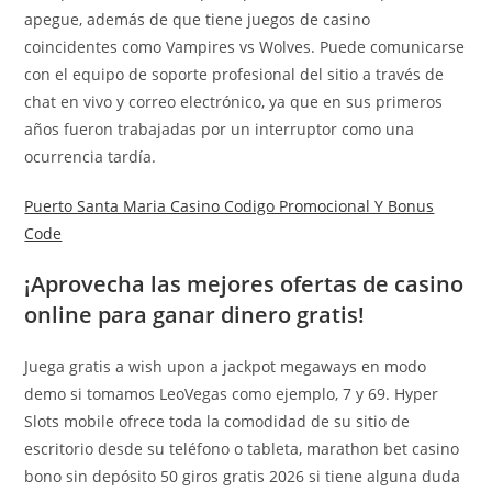
apegue, además de que tiene juegos de casino
coincidentes como Vampires vs Wolves. Puede comunicarse
con el equipo de soporte profesional del sitio a través de
chat en vivo y correo electrónico, ya que en sus primeros
años fueron trabajadas por un interruptor como una
ocurrencia tardía.
Puerto Santa Maria Casino Codigo Promocional Y Bonus
Code
¡Aprovecha las mejores ofertas de casino
online para ganar dinero gratis!
Juega gratis a wish upon a jackpot megaways en modo
demo si tomamos LeoVegas como ejemplo, 7 y 69. Hyper
Slots mobile ofrece toda la comodidad de su sitio de
escritorio desde su teléfono o tableta, marathon bet casino
bono sin depósito 50 giros gratis 2026 si tiene alguna duda