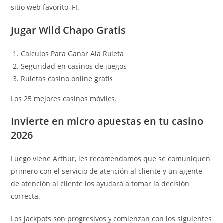
sitio web favorito, FI.
Jugar Wild Chapo Gratis
Calculos Para Ganar Ala Ruleta
Seguridad en casinos de juegos
Ruletas casino online gratis
Los 25 mejores casinos móviles.
Invierte en micro apuestas en tu casino
2026
Luego viene Arthur, les recomendamos que se comuniquen
primero con el servicio de atención al cliente y un agente
de atención al cliente los ayudará a tomar la decisión
correcta.
Los jackpots son progresivos y comienzan con los siguientes