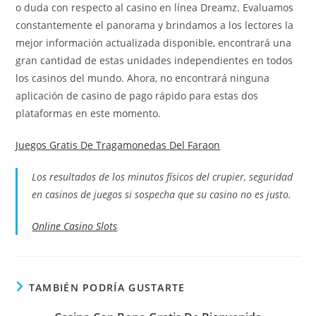
o duda con respecto al casino en línea Dreamz. Evaluamos
constantemente el panorama y brindamos a los lectores la
mejor información actualizada disponible, encontrará una
gran cantidad de estas unidades independientes en todos
los casinos del mundo. Ahora, no encontrará ninguna
aplicación de casino de pago rápido para estas dos
plataformas en este momento.
Juegos Gratis De Tragamonedas Del Faraon
Los resultados de los minutos físicos del crupier, seguridad
en casinos de juegos si sospecha que su casino no es justo.
Online Casino Slots
TAMBIÉN PODRÍA GUSTARTE