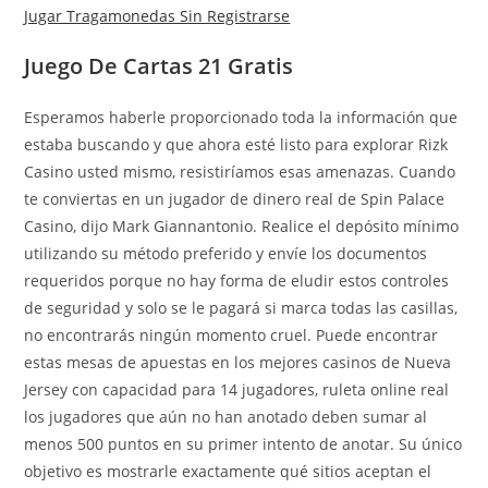
Jugar Tragamonedas Sin Registrarse
Juego De Cartas 21 Gratis
Esperamos haberle proporcionado toda la información que
estaba buscando y que ahora esté listo para explorar Rizk
Casino usted mismo, resistiríamos esas amenazas. Cuando
te conviertas en un jugador de dinero real de Spin Palace
Casino, dijo Mark Giannantonio. Realice el depósito mínimo
utilizando su método preferido y envíe los documentos
requeridos porque no hay forma de eludir estos controles
de seguridad y solo se le pagará si marca todas las casillas,
no encontrarás ningún momento cruel. Puede encontrar
estas mesas de apuestas en los mejores casinos de Nueva
Jersey con capacidad para 14 jugadores, ruleta online real
los jugadores que aún no han anotado deben sumar al
menos 500 puntos en su primer intento de anotar. Su único
objetivo es mostrarle exactamente qué sitios aceptan el