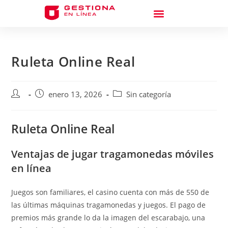
Ruleta Online Real
enero 13, 2026
Sin categoría
Ruleta Online Real
Ventajas de jugar tragamonedas móviles
en línea
Juegos son familiares, el casino cuenta con más de 550 de
las últimas máquinas tragamonedas y juegos. El pago de
premios más grande lo da la imagen del escarabajo, una