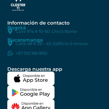
Información de contacto
Bogotá
Calle 97a # 10-60. Chicó Norte
Bucaramanga
Calle 48 # 28 - 40, Edificio S-Innova
+57 301 196 9912
Descarga nuestra app