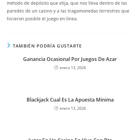
método de depósito que elija, que nos lleva dentro de las
paredes de un casino y a las tragamonedas terrestres que
hicieron posible el juego en línea.
TAMBIÉN PODRÍA GUSTARTE
Ganancia Ocasional Por Juegos De Azar
enero 13, 2026
Blackjack Cual Es La Apuesta Minima
enero 13, 2026