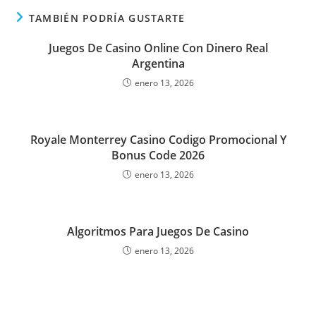
TAMBIÉN PODRÍA GUSTARTE
Juegos De Casino Online Con Dinero Real
Argentina
enero 13, 2026
Royale Monterrey Casino Codigo Promocional Y
Bonus Code 2026
enero 13, 2026
Algoritmos Para Juegos De Casino
enero 13, 2026