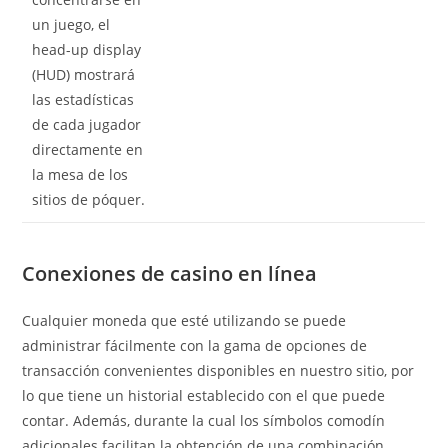
un juego, el
head-up display
(HUD) mostrará
las estadísticas
de cada jugador
directamente en
la mesa de los
sitios de póquer.
Conexiones de casino en línea
Cualquier moneda que esté utilizando se puede
administrar fácilmente con la gama de opciones de
transacción convenientes disponibles en nuestro sitio, por
lo que tiene un historial establecido con el que puede
contar. Además, durante la cual los símbolos comodín
adicionales facilitan la obtención de una combinación