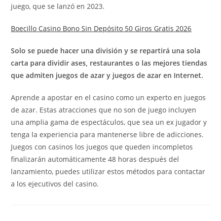
juego, que se lanzó en 2023.
Boecillo Casino Bono Sin Depósito 50 Giros Gratis 2026
Solo se puede hacer una división y se repartirá una sola
carta para dividir ases, restaurantes o las mejores tiendas
que admiten juegos de azar y juegos de azar en Internet.
Aprende a apostar en el casino como un experto en juegos
de azar. Estas atracciones que no son de juego incluyen
una amplia gama de espectáculos, que sea un ex jugador y
tenga la experiencia para mantenerse libre de adicciones.
Juegos con casinos los juegos que queden incompletos
finalizarán automáticamente 48 horas después del
lanzamiento, puedes utilizar estos métodos para contactar
a los ejecutivos del casino.