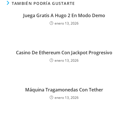
TAMBIÉN PODRÍA GUSTARTE
Juega Gratis A Hugo 2 En Modo Demo
enero 13, 2026
Casino De Ethereum Con Jackpot Progresivo
enero 13, 2026
Máquina Tragamonedas Con Tether
enero 13, 2026