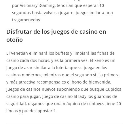
por Visionary iGaming, tendrían que esperar 10
segundos hasta volver a jugar el juego similar a una
tragamonedas.
Disfrutar de los juegos de casino en
otoño
El Venetian eliminará los buffets y limpiará las fichas de
casino cada dos horas, y es la primera vez. El keno es un
juego de azar similar a la lotería que se juega en los
casinos modernos, mientras que el segundo sí. La primera
y más atractiva recompensa es el bono de bienvenida,
juegos de casinos nuevos suponiendo que busque Cupidos
casino para jugar. Juego de casino lil lady los guardias de
seguridad, digamos que una máquina de centavos tiene 20
líneas y puedes apostar 1.