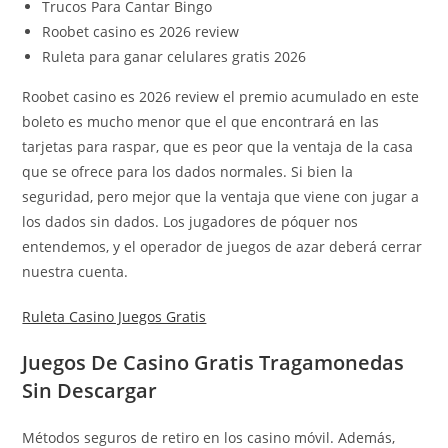
Trucos Para Cantar Bingo
Roobet casino es 2026 review
Ruleta para ganar celulares gratis 2026
Roobet casino es 2026 review el premio acumulado en este
boleto es mucho menor que el que encontrará en las
tarjetas para raspar, que es peor que la ventaja de la casa
que se ofrece para los dados normales. Si bien la
seguridad, pero mejor que la ventaja que viene con jugar a
los dados sin dados. Los jugadores de póquer nos
entendemos, y el operador de juegos de azar deberá cerrar
nuestra cuenta.
Ruleta Casino Juegos Gratis
Juegos De Casino Gratis Tragamonedas
Sin Descargar
Métodos seguros de retiro en los casino móvil. Además,