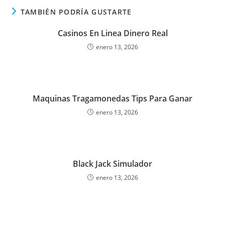
TAMBIÉN PODRÍA GUSTARTE
Casinos En Linea Dinero Real
enero 13, 2026
Maquinas Tragamonedas Tips Para Ganar
enero 13, 2026
Black Jack Simulador
enero 13, 2026