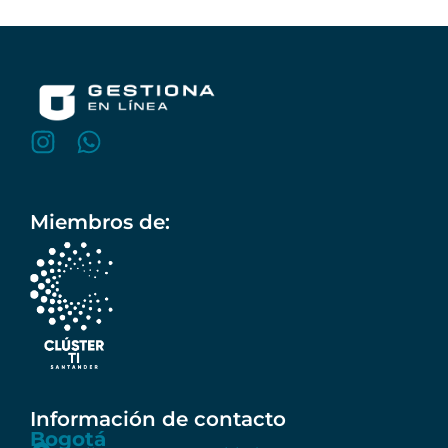
Miembros de:
Información de contacto
Bogotá