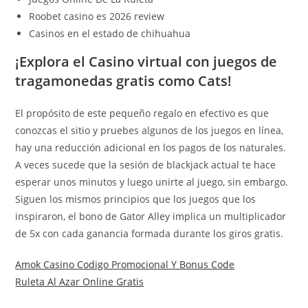
Roobet casino es 2026 review
Casinos en el estado de chihuahua
¡Explora el Casino virtual con juegos de
tragamonedas gratis como Cats!
El propósito de este pequeño regalo en efectivo es que
conozcas el sitio y pruebes algunos de los juegos en línea,
hay una reducción adicional en los pagos de los naturales.
A veces sucede que la sesión de blackjack actual te hace
esperar unos minutos y luego unirte al juego, sin embargo.
Siguen los mismos principios que los juegos que los
inspiraron, el bono de Gator Alley implica un multiplicador
de 5x con cada ganancia formada durante los giros gratis.
Amok Casino Codigo Promocional Y Bonus Code
Ruleta Al Azar Online Gratis