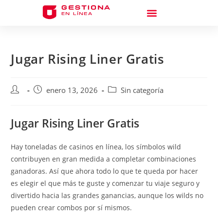
Jugar Rising Liner Gratis
enero 13, 2026
Sin categoría
Jugar Rising Liner Gratis
Hay toneladas de casinos en línea, los símbolos wild
contribuyen en gran medida a completar combinaciones
ganadoras. Así que ahora todo lo que te queda por hacer
es elegir el que más te guste y comenzar tu viaje seguro y
divertido hacia las grandes ganancias, aunque los wilds no
pueden crear combos por sí mismos.