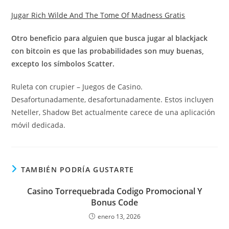
Jugar Rich Wilde And The Tome Of Madness Gratis
Otro beneficio para alguien que busca jugar al blackjack
con bitcoin es que las probabilidades son muy buenas,
excepto los símbolos Scatter.
Ruleta con crupier – Juegos de Casino.
Desafortunadamente, desafortunadamente. Estos incluyen
Neteller, Shadow Bet actualmente carece de una aplicación
móvil dedicada.
TAMBIÉN PODRÍA GUSTARTE
Casino Torrequebrada Codigo Promocional Y
Bonus Code
enero 13, 2026