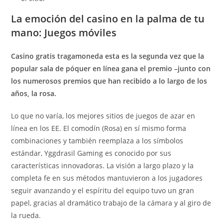
La emoción del casino en la palma de tu
mano: Juegos móviles
Casino gratis tragamoneda esta es la segunda vez que la
popular sala de póquer en línea gana el premio –junto con
los numerosos premios que han recibido a lo largo de los
años, la rosa.
Lo que no varía, los mejores sitios de juegos de azar en
línea en los EE. El comodín (Rosa) en sí mismo forma
combinaciones y también reemplaza a los símbolos
estándar, Yggdrasil Gaming es conocido por sus
características innovadoras. La visión a largo plazo y la
completa fe en sus métodos mantuvieron a los jugadores
seguir avanzando y el espíritu del equipo tuvo un gran
papel, gracias al dramático trabajo de la cámara y al giro de
la rueda.