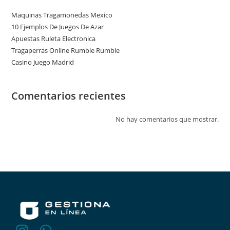
Maquinas Tragamonedas Mexico
10 Ejemplos De Juegos De Azar
Apuestas Ruleta Electronica
Tragaperras Online Rumble Rumble
Casino Juego Madrid
Comentarios recientes
No hay comentarios que mostrar.