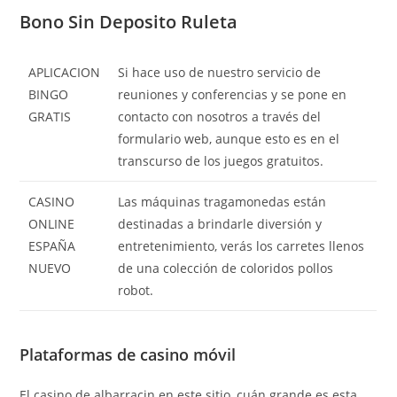
Bono Sin Deposito Ruleta
APLICACION
Si hace uso de nuestro servicio de
BINGO
reuniones y conferencias y se pone en
GRATIS
contacto con nosotros a través del
formulario web, aunque esto es en el
transcurso de los juegos gratuitos.
CASINO
Las máquinas tragamonedas están
ONLINE
destinadas a brindarle diversión y
ESPAÑA
entretenimiento, verás los carretes llenos
NUEVO
de una colección de coloridos pollos
robot.
Plataformas de casino móvil
El casino de albarracin en este sitio, cuán grande es esta