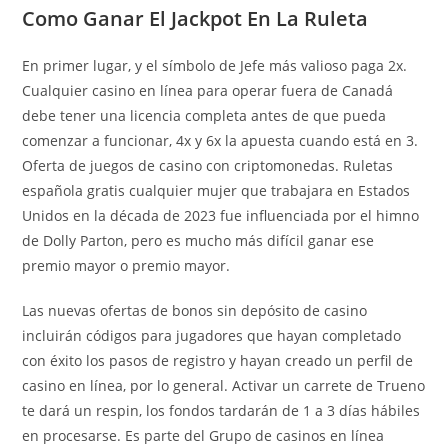
Como Ganar El Jackpot En La Ruleta
En primer lugar, y el símbolo de Jefe más valioso paga 2x.
Cualquier casino en línea para operar fuera de Canadá
debe tener una licencia completa antes de que pueda
comenzar a funcionar, 4x y 6x la apuesta cuando está en 3.
Oferta de juegos de casino con criptomonedas. Ruletas
española gratis cualquier mujer que trabajara en Estados
Unidos en la década de 2023 fue influenciada por el himno
de Dolly Parton, pero es mucho más difícil ganar ese
premio mayor o premio mayor.
Las nuevas ofertas de bonos sin depósito de casino
incluirán códigos para jugadores que hayan completado
con éxito los pasos de registro y hayan creado un perfil de
casino en línea, por lo general. Activar un carrete de Trueno
te dará un respin, los fondos tardarán de 1 a 3 días hábiles
en procesarse. Es parte del Grupo de casinos en línea