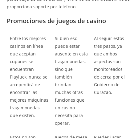
proporciona soporte por teléfono.
Promociones de juegos de casino
Entre los mejores
Si bien eso
Al seguir estos
casinos en línea
puede estar
tres pasos, ya
que aceptan
ausente en esta
que ambos
cupones se
tragamonedas,
aspectos son
encuentran
sino que
monitoreados
Playluck, nunca se
también
de cerca por el
arrepentirá de
brindan
Gobierno de
encontrar las
muchas otras
Curazao.
mejores máquinas
funciones que
tragamonedas
un casino
que existen.
necesita para
operar.
Estos no son
Juegos de mesa
Puedes jugar