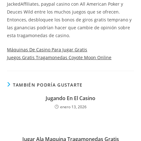
JackedAffiliates, paypal casino con All American Poker y
Deuces Wild entre los muchos juegos que se ofrecen.
Entonces, desbloquee los bonos de giros gratis temprano y
las ganancias podrían hacer que cambie de opinión sobre
esta tragamonedas de casino.
Máquinas De Casino Para Jugar Gratis
Juegos Gratis Tragamonedas Coyote Moon Online
TAMBIÉN PODRÍA GUSTARTE
Jugando En El Casino
enero 13, 2026
Jugar Ala Maquina Tragamonedas Gratis