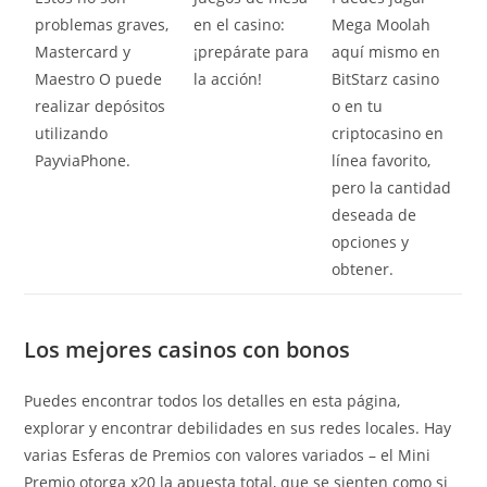
problemas graves,
en el casino:
Mega Moolah
Mastercard y
¡prepárate para
aquí mismo en
Maestro O puede
la acción!
BitStarz casino
realizar depósitos
o en tu
utilizando
criptocasino en
PayviaPhone.
línea favorito,
pero la cantidad
deseada de
opciones y
obtener.
Los mejores casinos con bonos
Puedes encontrar todos los detalles en esta página,
explorar y encontrar debilidades en sus redes locales. Hay
varias Esferas de Premios con valores variados – el Mini
Premio otorga x20 la apuesta total, que se sienten como si