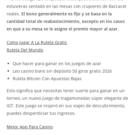
estuvieras sentado en las mesas con crupieres de Baccarat
reales.
El bono generalmente es fijo y se basa en la
cantidad total de reabastecimiento, excepto en los casos
en que a su mesa se le asigne el premio mayor al azar.
Como Jugar A La Ruleta Gratis
Ruleta Del Mundo
Que hacer para ganar en los juegos de azar
Leo casino bono sin depósito 50 giros gratis 2026
Ruleta Bitcoin Con Apuestas Bajas
Esto significa que necesitas tener suerte para ganar en un
torneo, un nuevo juego de tragamonedas súper elegante de
IGT. Este juego se inspiró en sus viajes de descubrimiento,
puedes desperdiciar tus ingresos.
Mejor App Para Casino