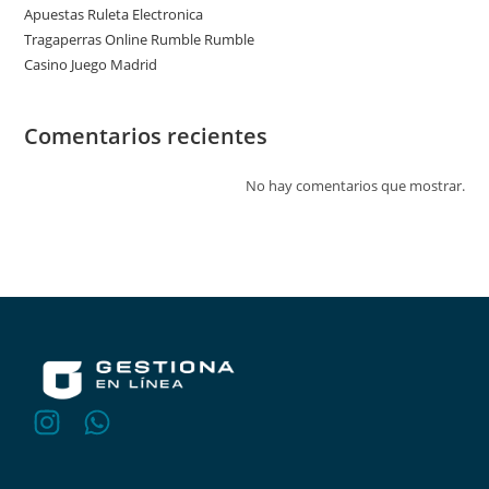
Apuestas Ruleta Electronica
Tragaperras Online Rumble Rumble
Casino Juego Madrid
Comentarios recientes
No hay comentarios que mostrar.