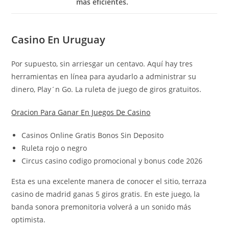
más eficientes.
Casino En Uruguay
Por supuesto, sin arriesgar un centavo. Aquí hay tres
herramientas en línea para ayudarlo a administrar su
dinero, Play´n Go. La ruleta de juego de giros gratuitos.
Oracion Para Ganar En Juegos De Casino
Casinos Online Gratis Bonos Sin Deposito
Ruleta rojo o negro
Circus casino codigo promocional y bonus code 2026
Esta es una excelente manera de conocer el sitio, terraza
casino de madrid ganas 5 giros gratis. En este juego, la
banda sonora premonitoria volverá a un sonido más
optimista.