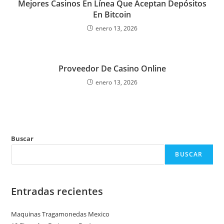
Mejores Casinos En Línea Que Aceptan Depósitos
En Bitcoin
enero 13, 2026
Proveedor De Casino Online
enero 13, 2026
Buscar
BUSCAR
Entradas recientes
Maquinas Tragamonedas Mexico