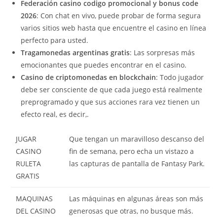
Federación casino codigo promocional y bonus code
2026
: Con chat en vivo, puede probar de forma segura
varios sitios web hasta que encuentre el casino en línea
perfecto para usted.
Tragamonedas argentinas gratis
: Las sorpresas más
emocionantes que puedes encontrar en el casino.
Casino de criptomonedas en blockchain
: Todo jugador
debe ser consciente de que cada juego está realmente
preprogramado y que sus acciones rara vez tienen un
efecto real, es decir,.
JUGAR
Que tengan un maravilloso descanso del
CASINO
fin de semana, pero echa un vistazo a
RULETA
las capturas de pantalla de Fantasy Park.
GRATIS
MAQUINAS
Las máquinas en algunas áreas son más
DEL CASINO
generosas que otras, no busque más.