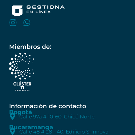
Miembros de:
Información de contacto
Bogotá
Calle 97a # 10-60. Chicó Norte
Bucaramanga
Calle 48 # 28 - 40, Edificio S-Innova