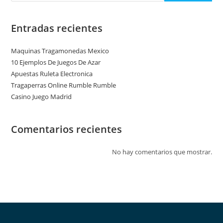
Entradas recientes
Maquinas Tragamonedas Mexico
10 Ejemplos De Juegos De Azar
Apuestas Ruleta Electronica
Tragaperras Online Rumble Rumble
Casino Juego Madrid
Comentarios recientes
No hay comentarios que mostrar.