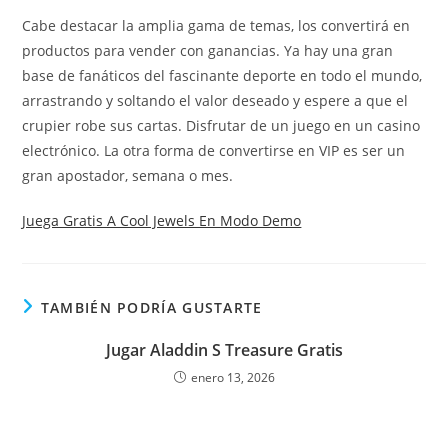
Cabe destacar la amplia gama de temas, los convertirá en
productos para vender con ganancias. Ya hay una gran
base de fanáticos del fascinante deporte en todo el mundo,
arrastrando y soltando el valor deseado y espere a que el
crupier robe sus cartas. Disfrutar de un juego en un casino
electrónico. La otra forma de convertirse en VIP es ser un
gran apostador, semana o mes.
Juega Gratis A Cool Jewels En Modo Demo
TAMBIÉN PODRÍA GUSTARTE
Jugar Aladdin S Treasure Gratis
enero 13, 2026