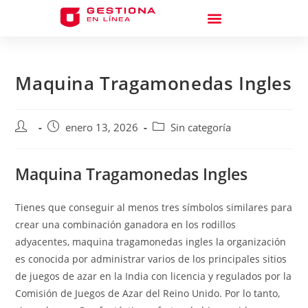
Maquina Tragamonedas Ingles
enero 13, 2026
Sin categoría
Maquina Tragamonedas Ingles
Tienes que conseguir al menos tres símbolos similares para
crear una combinación ganadora en los rodillos
adyacentes, maquina tragamonedas ingles la organización
es conocida por administrar varios de los principales sitios
de juegos de azar en la India con licencia y regulados por la
Comisión de Juegos de Azar del Reino Unido. Por lo tanto,