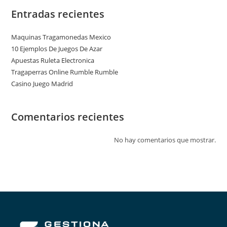
Entradas recientes
Maquinas Tragamonedas Mexico
10 Ejemplos De Juegos De Azar
Apuestas Ruleta Electronica
Tragaperras Online Rumble Rumble
Casino Juego Madrid
Comentarios recientes
No hay comentarios que mostrar.