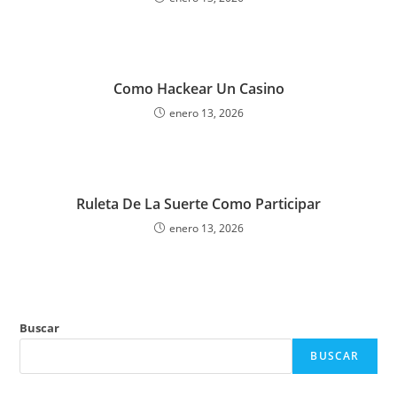
Como Hackear Un Casino
enero 13, 2026
Ruleta De La Suerte Como Participar
enero 13, 2026
Buscar
BUSCAR