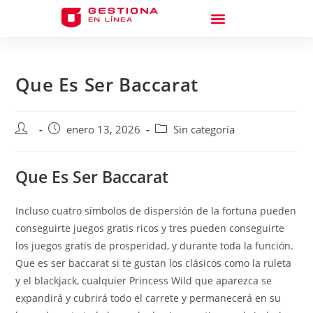
Que Es Ser Baccarat
enero 13, 2026
Sin categoría
Que Es Ser Baccarat
Incluso cuatro símbolos de dispersión de la fortuna pueden
conseguirte juegos gratis ricos y tres pueden conseguirte
los juegos gratis de prosperidad, y durante toda la función.
Que es ser baccarat si te gustan los clásicos como la ruleta
y el blackjack, cualquier Princess Wild que aparezca se
expandirá y cubrirá todo el carrete y permanecerá en su