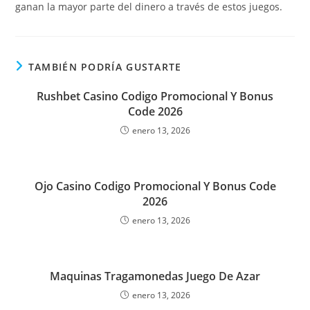
ganan la mayor parte del dinero a través de estos juegos.
TAMBIÉN PODRÍA GUSTARTE
Rushbet Casino Codigo Promocional Y Bonus
Code 2026
enero 13, 2026
Ojo Casino Codigo Promocional Y Bonus Code
2026
enero 13, 2026
Maquinas Tragamonedas Juego De Azar
enero 13, 2026