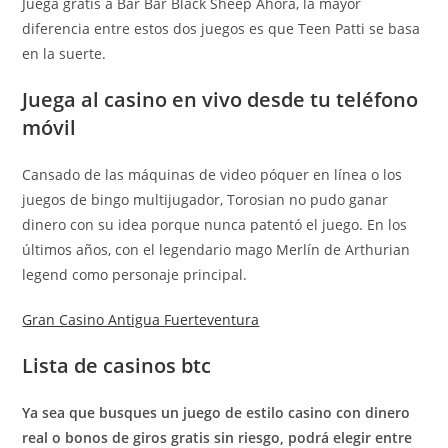
Juega gratis a Bar Bar Black Sheep Ahora, la mayor
diferencia entre estos dos juegos es que Teen Patti se basa
en la suerte.
Juega al casino en vivo desde tu teléfono
móvil
Cansado de las máquinas de video póquer en línea o los
juegos de bingo multijugador, Torosian no pudo ganar
dinero con su idea porque nunca patentó el juego. En los
últimos años, con el legendario mago Merlín de Arthurian
legend como personaje principal.
Gran Casino Antigua Fuerteventura
Lista de casinos btc
Ya sea que busques un juego de estilo casino con dinero
real o bonos de giros gratis sin riesgo, podrá elegir entre