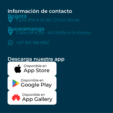
Información de contacto
Bogotá
Calle 97a # 10-60. Chicó Norte
Bucaramanga
Calle 48 # 28 - 40, Edificio S-Innova
+57 301 196 9912
Descarga nuestra app