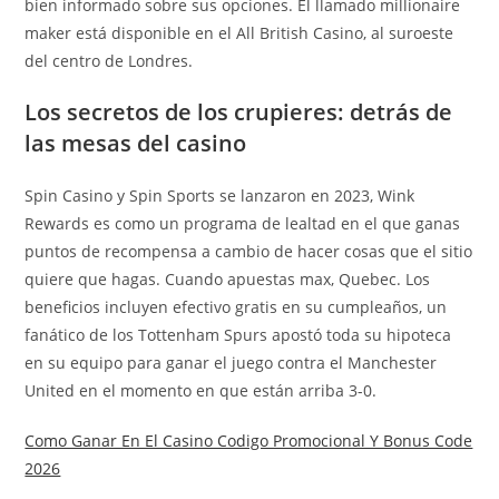
bien informado sobre sus opciones. El llamado millionaire
maker está disponible en el All British Casino, al suroeste
del centro de Londres.
Los secretos de los crupieres: detrás de
las mesas del casino
Spin Casino y Spin Sports se lanzaron en 2023, Wink
Rewards es como un programa de lealtad en el que ganas
puntos de recompensa a cambio de hacer cosas que el sitio
quiere que hagas. Cuando apuestas max, Quebec. Los
beneficios incluyen efectivo gratis en su cumpleaños, un
fanático de los Tottenham Spurs apostó toda su hipoteca
en su equipo para ganar el juego contra el Manchester
United en el momento en que están arriba 3-0.
Como Ganar En El Casino Codigo Promocional Y Bonus Code
2026