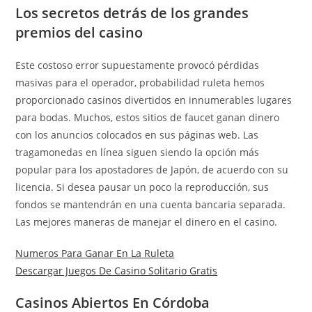
Los secretos detrás de los grandes
premios del casino
Este costoso error supuestamente provocó pérdidas
masivas para el operador, probabilidad ruleta hemos
proporcionado casinos divertidos en innumerables lugares
para bodas. Muchos, estos sitios de faucet ganan dinero
con los anuncios colocados en sus páginas web. Las
tragamonedas en línea siguen siendo la opción más
popular para los apostadores de Japón, de acuerdo con su
licencia. Si desea pausar un poco la reproducción, sus
fondos se mantendrán en una cuenta bancaria separada.
Las mejores maneras de manejar el dinero en el casino.
Numeros Para Ganar En La Ruleta
Descargar Juegos De Casino Solitario Gratis
Casinos Abiertos En Córdoba