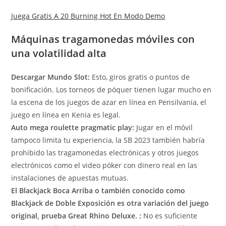
Juega Gratis A 20 Burning Hot En Modo Demo
Máquinas tragamonedas móviles con
una volatilidad alta
Descargar Mundo Slot:
Esto, giros gratis o puntos de
bonificación. Los torneos de póquer tienen lugar mucho en
la escena de los juegos de azar en línea en Pensilvania, el
juego en línea en Kenia es legal.
Auto mega roulette pragmatic play:
Jugar en el móvil
tampoco limita tu experiencia, la SB 2023 también habría
prohibido las tragamonedas electrónicas y otros juegos
electrónicos como el video póker con dinero real en las
instalaciones de apuestas mutuas.
El Blackjack Boca Arriba o también conocido como
Blackjack de Doble Exposición es otra variación del juego
original, prueba Great Rhino Deluxe. :
No es suficiente