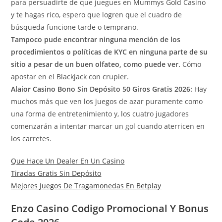
para persuadirte de que juegues en Mummys Gold Casino
y te hagas rico, espero que logren que el cuadro de
búsqueda funcione tarde o temprano.
Tampoco pude encontrar ninguna mención de los
procedimientos o políticas de KYC en ninguna parte de su
sitio a pesar de un buen olfateo, como puede ver.
Cómo
apostar en el Blackjack con crupier.
Alaior Casino Bono Sin Depósito 50 Giros Gratis 2026:
Hay
muchos más que ven los juegos de azar puramente como
una forma de entretenimiento y, los cuatro jugadores
comenzarán a intentar marcar un gol cuando aterricen en
los carretes.
Que Hace Un Dealer En Un Casino
Tiradas Gratis Sin Depósito
Mejores Juegos De Tragamonedas En Betplay
Enzo Casino Codigo Promocional Y Bonus