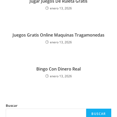
Jugar Juegos De Ruleta Gratis
enero 13, 2026
Juegos Gratis Online Maquinas Tragamonedas
enero 13, 2026
Bingo Con Dinero Real
enero 13, 2026
Buscar
BUSCAR