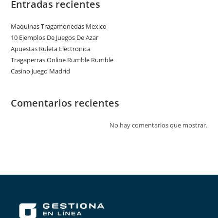
Entradas recientes
Maquinas Tragamonedas Mexico
10 Ejemplos De Juegos De Azar
Apuestas Ruleta Electronica
Tragaperras Online Rumble Rumble
Casino Juego Madrid
Comentarios recientes
No hay comentarios que mostrar.