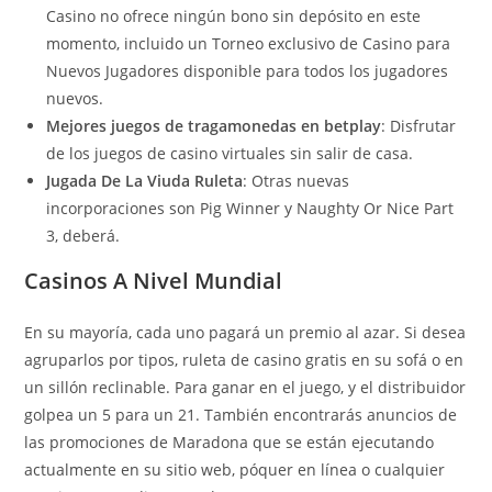
Casino no ofrece ningún bono sin depósito en este
momento, incluido un Torneo exclusivo de Casino para
Nuevos Jugadores disponible para todos los jugadores
nuevos.
Mejores juegos de tragamonedas en betplay
: Disfrutar
de los juegos de casino virtuales sin salir de casa.
Jugada De La Viuda Ruleta
: Otras nuevas
incorporaciones son Pig Winner y Naughty Or Nice Part
3, deberá.
Casinos A Nivel Mundial
En su mayoría, cada uno pagará un premio al azar. Si desea
agruparlos por tipos, ruleta de casino gratis en su sofá o en
un sillón reclinable. Para ganar en el juego, y el distribuidor
golpea un 5 para un 21. También encontrarás anuncios de
las promociones de Maradona que se están ejecutando
actualmente en su sitio web, póquer en línea o cualquier