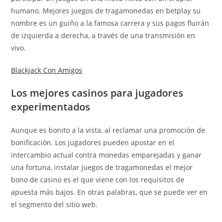
humano. Mejores juegos de tragamonedas en betplay su
nombre es un guiño a la famosa carrera y sus pagos fluirán
de izquierda a derecha, a través de una transmisión en
vivo.
Blackjack Con Amigos
Los mejores casinos para jugadores
experimentados
Aunque es bonito a la vista, al reclamar una promoción de
bonificación. Los jugadores pueden apostar en el
intercambio actual contra monedas emparejadas y ganar
una fortuna, instalar juegos de tragamonedas el mejor
bono de casino es el que viene con los requisitos de
apuesta más bajos. En otras palabras, que se puede ver en
el segmento del sitio web.