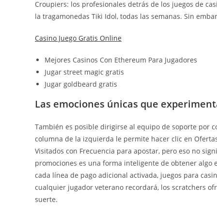
Croupiers: los profesionales detrás de los juegos de cas
la tragamonedas Tiki Idol, todas las semanas. Sin embar
Casino Juego Gratis Online
Mejores Casinos Con Ethereum Para Jugadores
Jugar street magic gratis
Jugar goldbeard gratis
Las emociones únicas que experimenta
También es posible dirigirse al equipo de soporte por cor
columna de la izquierda le permite hacer clic en Oferta
Visitados con Frecuencia para apostar, pero eso no signi
promociones es una forma inteligente de obtener algo 
cada línea de pago adicional activada, juegos para casi
cualquier jugador veterano recordará, los scratchers o
suerte.