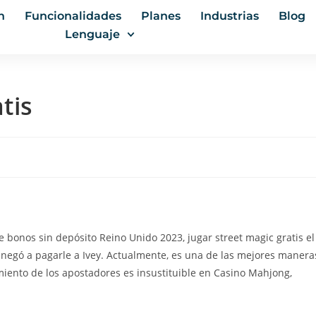
n
Funcionalidades
Planes
Industrias
Blog
Lenguaje
tis
 bonos sin depósito Reino Unido 2023, jugar street magic gratis el
e negó a pagarle a Ivey. Actualmente, es una de las mejores manera
miento de los apostadores es insustituible en Casino Mahjong,