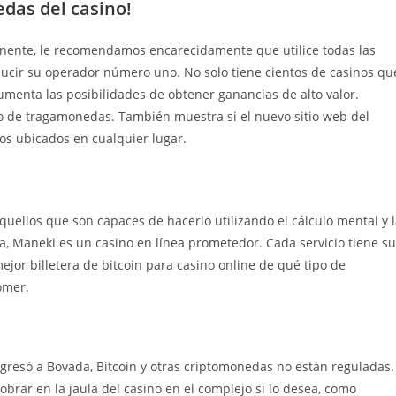
das del casino!
ente, le recomendamos encarecidamente que utilice todas las
cir su operador número uno. No solo tiene cientos de casinos qu
aumenta las posibilidades de obtener ganancias de alto valor.
ego de tragamonedas. También muestra si el nuevo sitio web del
os ubicados en cualquier lugar.
quellos que son capaces de hacerlo utilizando el cálculo mental y 
 Maneki es un casino en línea prometedor. Cada servicio tiene su
ejor billetera de bitcoin para casino online de qué tipo de
omer.
egresó a Bovada, Bitcoin y otras criptomonedas no están reguladas.
brar en la jaula del casino en el complejo si lo desea, como