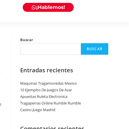
¡Hablemos!
Buscar
BUSCAR
Entradas recientes
Maquinas Tragamonedas Mexico
10 Ejemplos De Juegos De Azar
Apuestas Ruleta Electronica
Tragaperras Online Rumble Rumble
s
Casino Juego Madrid
Comentarios recientes