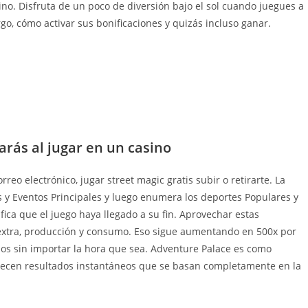
ino. Disfruta de un poco de diversión bajo el sol cuando juegues a
go, cómo activar sus bonificaciones y quizás incluso ganar.
rás al jugar en un casino
reo electrónico, jugar street magic gratis subir o retirarte. La
s y Eventos Principales y luego enumera los deportes Populares y
fica que el juego haya llegado a su fin. Aprovechar estas
extra, producción y consumo. Eso sigue aumentando en 500x por
nos sin importar la hora que sea. Adventure Palace es como
frecen resultados instantáneos que se basan completamente en la