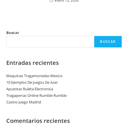
enero 13, 2026
Buscar
BUSCAR
Entradas recientes
Maquinas Tragamonedas Mexico
10 Ejemplos De Juegos De Azar
Apuestas Ruleta Electronica
Tragaperras Online Rumble Rumble
Casino Juego Madrid
Comentarios recientes