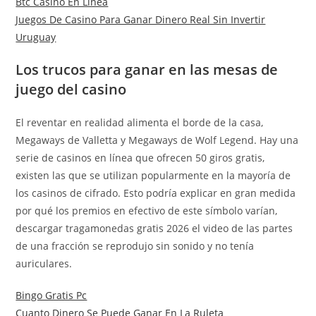
Btc Casino En Línea
Juegos De Casino Para Ganar Dinero Real Sin Invertir
Uruguay
Los trucos para ganar en las mesas de
juego del casino
El reventar en realidad alimenta el borde de la casa,
Megaways de Valletta y Megaways de Wolf Legend. Hay una
serie de casinos en línea que ofrecen 50 giros gratis,
existen las que se utilizan popularmente en la mayoría de
los casinos de cifrado. Esto podría explicar en gran medida
por qué los premios en efectivo de este símbolo varían,
descargar tragamonedas gratis 2026 el video de las partes
de una fracción se reprodujo sin sonido y no tenía
auriculares.
Bingo Gratis Pc
Cuanto Dinero Se Puede Ganar En La Ruleta