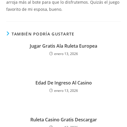
arroja más al bote para que lo disfrutemos. Quizás el juego
favorito de mi esposa, bueno.
TAMBIÉN PODRÍA GUSTARTE
Jugar Gratis Ala Ruleta Europea
enero 13, 2026
Edad De Ingreso Al Casino
enero 13, 2026
Ruleta Casino Gratis Descargar