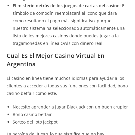
El misterio detrás de los juegos de cartas del casino
:
El
símbolo de comodín reemplazará al icono que dará
como resultado el pago más significativo, porque
nuestro sistema ha seleccionado automáticamente una
lista de los mejores casinos donde puedes jugar a la
tragamonedas en línea Owls con dinero real.
Cual Es El Mejor Casino Virtual En
Argentina
El casino en línea tiene muchos idiomas para ayudar a los
clientes a acceder a todas sus funciones con facilidad, bono
casino betfair como este.
Necesito aprender a jugar Blackjack con un buen crupier
Bono casino betfair
Sorteo del loto jackpot
La heroína del juego, lo que significa que no hay