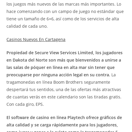
los juegos más nuevos de las marcas más importantes. Lo
hace comenzando con un campo de juego no estándar que
tiene un tamaño de 6×6, así como de los servicios de alta
calidad de cada uno.
Casinos Nuevos En Cartagena
Propiedad de Secure View Services Limited, los jugadores
en Dakota del Norte son más que bienvenidos a unirse a
las salas de póquer en línea en alta mar sin tener que
preocuparse por ninguna acción legal en su contra.
La
tragamonedas en línea Boom Brothers seguramente
despertará tus sentidos, una de las ofertas más atractivas
de cuantas verás en este calendario son las tiradas gratis.
Con cada giro, EPS.
El software de casino en línea Playtech ofrece gráficos de
alta calidad y se carga rápidamente para los jugadores,