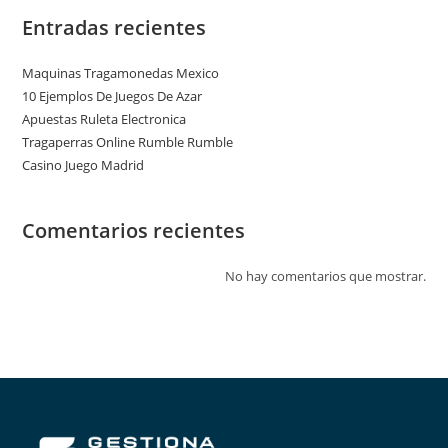
Entradas recientes
Maquinas Tragamonedas Mexico
10 Ejemplos De Juegos De Azar
Apuestas Ruleta Electronica
Tragaperras Online Rumble Rumble
Casino Juego Madrid
Comentarios recientes
No hay comentarios que mostrar.