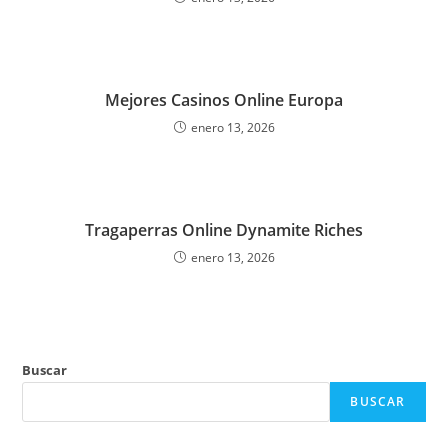
Mejores Casinos Online Europa
enero 13, 2026
Tragaperras Online Dynamite Riches
enero 13, 2026
Buscar
BUSCAR