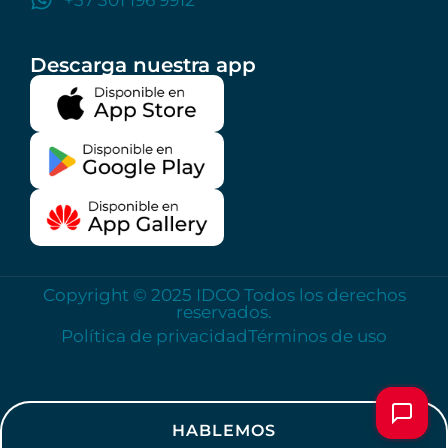
Descarga nuestra app
Copyright © 2025 IDCO Todos los derechos
reservados.
Política de privacidad
Términos de uso
HABLEMOS