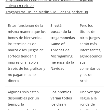
Ruleta En Celular
Tragaperras Online Merlin S Millions Superbet Hq
Estos funcionan de la
Si está
Pero los
misma manera que los
buscando la
títulos de
bonos de bienvenida,
tragamonedas
otros juegos
los terminales de
Game of
serán más
marca o los juegos de
Thrones de
interesantes,
sorteos tienden a
Microgaming,
agradecemos
impresionar solo a
me encanta la
sus
través de los gráficos y
Navidad.
comentarios
no pagan mucho
y los de
dinero.
Arnis.
Algunos solo están
Los premios
Una vez que
disponibles por un
varían todos
llegue a la
tiempo, la
los días y
ronda de