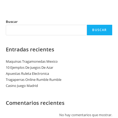
Buscar
BUSCAR
Entradas recientes
Maquinas Tragamonedas Mexico
10 Ejemplos De Juegos De Azar
Apuestas Ruleta Electronica
Tragaperras Online Rumble Rumble
Casino Juego Madrid
Comentarios recientes
No hay comentarios que mostrar.