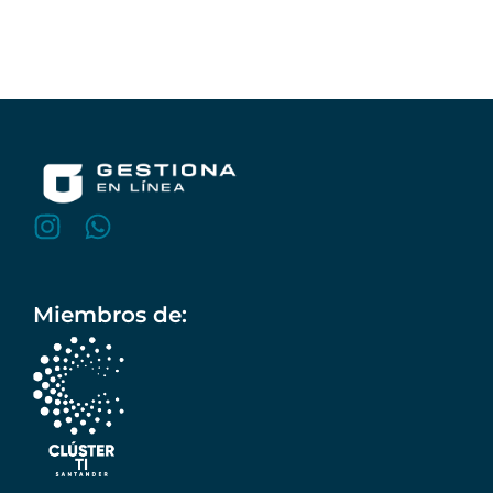
Miembros de: