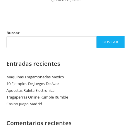
Buscar
BUSCAR
Entradas recientes
Maquinas Tragamonedas Mexico
10 Ejemplos De Juegos De Azar
Apuestas Ruleta Electronica
Tragaperras Online Rumble Rumble
Casino Juego Madrid
Comentarios recientes