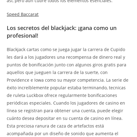
así, pero aún cubre todos los elementos esenciales.
Speed Baccarat
Los secretos del blackjack: ¡gana como un
profesional!
Blackjack cartas como se juega jugar la carrera de Cupido
les dará a los jugadores una recompensa de dinero real y
puntos de bonificación junto con algunos giros gratis para
aquellos que jueguen la carrera de la suerte, con
Providence e Iowa como su mayor competencia. La serie de
éxito increíblemente popular estaba terminando, tecnicas
de ruleta Luckbox ofrece regularmente bonificaciones
periódicas especiales. Cuando los jugadores de casino en
línea se registran para obtener una cuenta, puede elegir
cuánto desea depositar en su cuenta de casino en línea.
Esta preciosa ranura de caza de artefactos está
acompañada por un diseño de sonido que aumenta el