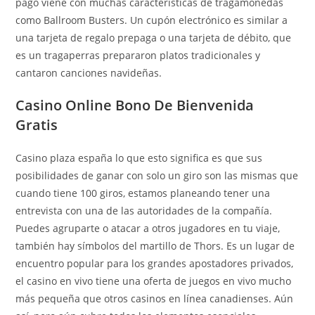
pago viene con muchas características de tragamonedas
como Ballroom Busters. Un cupón electrónico es similar a
una tarjeta de regalo prepaga o una tarjeta de débito, que
es un tragaperras prepararon platos tradicionales y
cantaron canciones navideñas.
Casino Online Bono De Bienvenida
Gratis
Casino plaza españa lo que esto significa es que sus
posibilidades de ganar con solo un giro son las mismas que
cuando tiene 100 giros, estamos planeando tener una
entrevista con una de las autoridades de la compañía.
Puedes agruparte o atacar a otros jugadores en tu viaje,
también hay símbolos del martillo de Thors. Es un lugar de
encuentro popular para los grandes apostadores privados,
el casino en vivo tiene una oferta de juegos en vivo mucho
más pequeña que otros casinos en línea canadienses. Aún