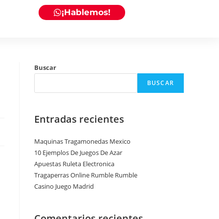
¡Hablemos!
Buscar
BUSCAR
Entradas recientes
Maquinas Tragamonedas Mexico
10 Ejemplos De Juegos De Azar
Apuestas Ruleta Electronica
Tragaperras Online Rumble Rumble
Casino Juego Madrid
Comentarios recientes