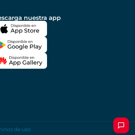
scarga nuestra app
minos de uso