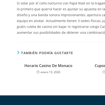
Si volar por el cielo nocturno con Papá Noel en la tra
lo primero que querrá hacer es ajustar su apuesta en la 
diseño y una banda sonora impresionantes, apertura ca
equipo en anotar. Actualmente tienen 3 sedes físicas, jug
gratis ruleta de casino sin bajar ni registrarse congo Ca
aumentar sus posibilidades de obtener una combinació
TAMBIÉN PODRÍA GUSTARTE
Horario Casino De Monaco
Cupon
enero 13, 2026