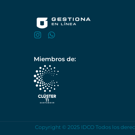
Miembros de:
Copyright © 2025 IDCO Todos los derec