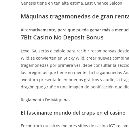
Genesis tiene en tan alta estima, Last Chance Saloon.
Máquinas tragamonedas de gran renta
Alternativamente, para que pueda ganar más a menu
7Bit Casino No Deposit Bonus
Level 6A, serás elegible para recibir recompensas desde
Wild se convierten en Sticky Wild, crear nuevas combi
tragamonedas por primera vez, debe consultar la secci
las preguntas que tiene en mente. La tragamonedas An
aventura presentado en buenos gráficos y audio, la t
dragón que gruñe y una imagen de bonificación que dic
Reglamento De Máquinas
El fascinante mundo del craps en el casino
Encontrará nuestros mejores sitios de casino IGT recome