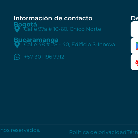
Información de contacto
De
Bogotá
Calle 97a # 10-60. Chicó Norte
Bucaramanga
Calle 48 # 28 - 40, Edificio S-Innova
+57 301 196 9912
hos reservados.
Política de privacidad
Tér