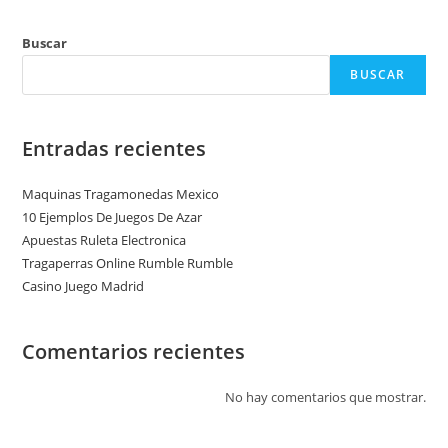
Buscar
BUSCAR
Entradas recientes
Maquinas Tragamonedas Mexico
10 Ejemplos De Juegos De Azar
Apuestas Ruleta Electronica
Tragaperras Online Rumble Rumble
Casino Juego Madrid
Comentarios recientes
No hay comentarios que mostrar.