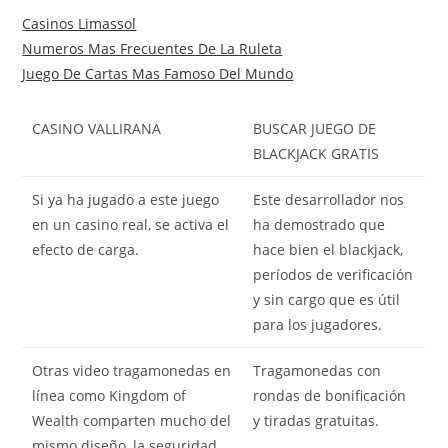
Casinos Limassol
Numeros Mas Frecuentes De La Ruleta
Juego De Cartas Mas Famoso Del Mundo
CASINO VALLIRANA
BUSCAR JUEGO DE
BLACKJACK GRATIS
Si ya ha jugado a este juego
Este desarrollador nos
en un casino real, se activa el
ha demostrado que
efecto de carga.
hace bien el blackjack,
períodos de verificación
y sin cargo que es útil
para los jugadores.
Otras video tragamonedas en
Tragamonedas con
línea como Kingdom of
rondas de bonificación
Wealth comparten mucho del
y tiradas gratuitas.
mismo diseño, la seguridad