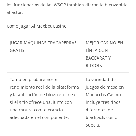
los funcionarios de las WSOP también dieron la bienvenida
al actor.
Como Jugar Al Mexbet Casino
JUGAR MÁQUINAS TRAGAPERRAS
MEJOR CASINO EN
GRATIS
LÍNEA CON
BACCARAT Y
BITCOIN
También probaremos el
La variedad de
rendimiento real de la plataforma
juegos de mesa en
y la aplicación de bingo en línea
Monarchs Casino
si el sitio ofrece una, junto con
incluye tres tipos
una ranura con tolerancia
diferentes de
adecuada en el componente.
blackjack, como
Suecia.