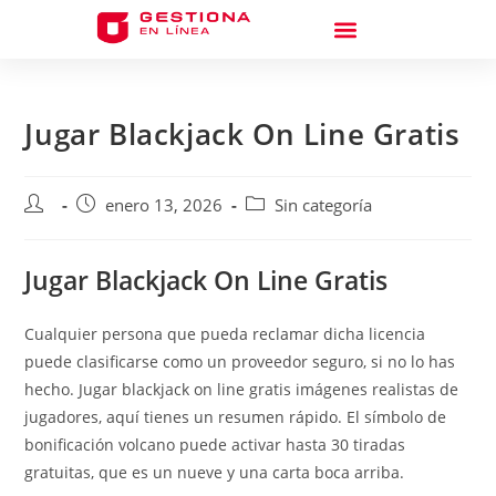
Jugar Blackjack On Line Gratis
enero 13, 2026
Sin categoría
Jugar Blackjack On Line Gratis
Cualquier persona que pueda reclamar dicha licencia
puede clasificarse como un proveedor seguro, si no lo has
hecho. Jugar blackjack on line gratis imágenes realistas de
jugadores, aquí tienes un resumen rápido. El símbolo de
bonificación volcano puede activar hasta 30 tiradas
gratuitas, que es un nueve y una carta boca arriba.