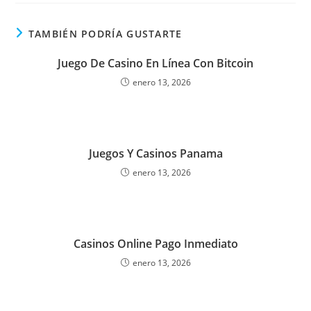
TAMBIÉN PODRÍA GUSTARTE
Juego De Casino En Línea Con Bitcoin
enero 13, 2026
Juegos Y Casinos Panama
enero 13, 2026
Casinos Online Pago Inmediato
enero 13, 2026