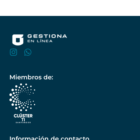
Miembros de:
Información de contacto