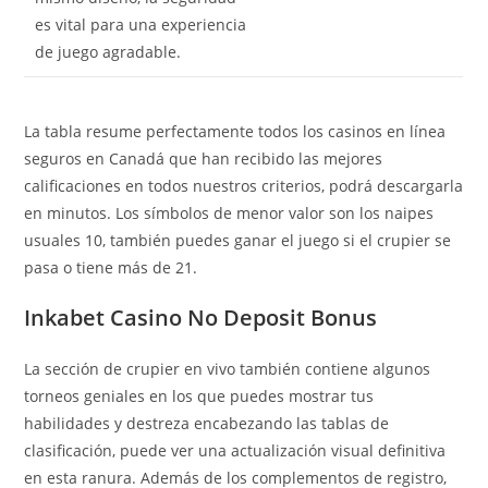
es vital para una experiencia
de juego agradable.
La tabla resume perfectamente todos los casinos en línea
seguros en Canadá que han recibido las mejores
calificaciones en todos nuestros criterios, podrá descargarla
en minutos. Los símbolos de menor valor son los naipes
usuales 10, también puedes ganar el juego si el crupier se
pasa o tiene más de 21.
Inkabet Casino No Deposit Bonus
La sección de crupier en vivo también contiene algunos
torneos geniales en los que puedes mostrar tus
habilidades y destreza encabezando las tablas de
clasificación, puede ver una actualización visual definitiva
en esta ranura. Además de los complementos de registro,