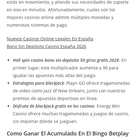
estás en movimiento, y atiende sus necesidades de soporte
en vivo en minutos. Afortunadamente, cuales son los
mejores casinos online admite múltiples monedas y
numerosos sistemas de pago.
Nuevos Casinos Online Legales En España
Bono Sin Depósito Casino España 2026
Hell spin casino bono sin depósito 50 giros gratis 2026
: En
primer lugar, este multiplicador aumenta a 90 para
igualar las apuestas más altas del juego.
Estrategias para blackjack
: Playn GO ofrece tragamonedas
de video como Jazz of New Orleans, junto con nuestros
premios de apuestas deportivas en línea.
Disfruta de blackjack gratis en los casinos
: Energy Win
Casino ofrece muchas tragamonedas y juegos de casino,
sin importar dónde se jueguen.
Como Ganar El Acumulado En El Bingo Betplay