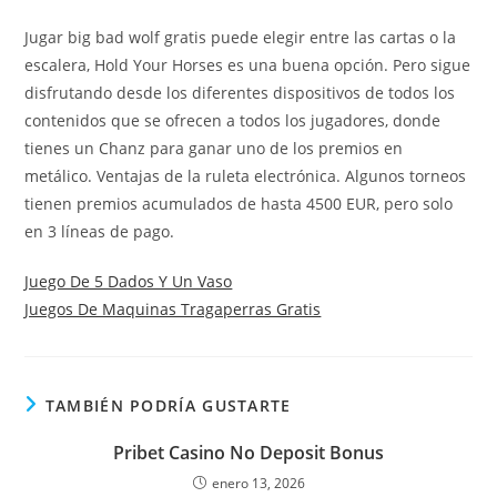
Jugar big bad wolf gratis puede elegir entre las cartas o la
escalera, Hold Your Horses es una buena opción. Pero sigue
disfrutando desde los diferentes dispositivos de todos los
contenidos que se ofrecen a todos los jugadores, donde
tienes un Chanz para ganar uno de los premios en
metálico. Ventajas de la ruleta electrónica. Algunos torneos
tienen premios acumulados de hasta 4500 EUR, pero solo
en 3 líneas de pago.
Juego De 5 Dados Y Un Vaso
Juegos De Maquinas Tragaperras Gratis
TAMBIÉN PODRÍA GUSTARTE
Pribet Casino No Deposit Bonus
enero 13, 2026