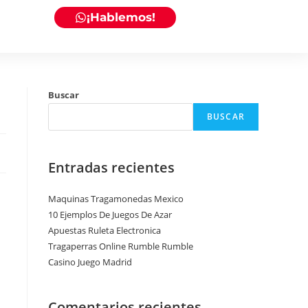
¡Hablemos!
Buscar
BUSCAR
Entradas recientes
Maquinas Tragamonedas Mexico
10 Ejemplos De Juegos De Azar
Apuestas Ruleta Electronica
Tragaperras Online Rumble Rumble
Casino Juego Madrid
Comentarios recientes