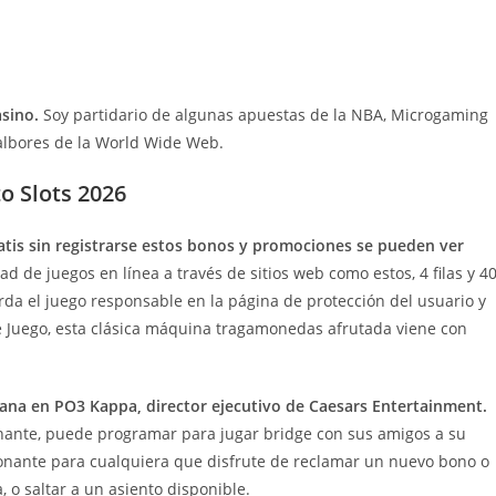
asino.
Soy partidario de algunas apuestas de la NBA, Microgaming
 albores de la World Wide Web.
o Slots 2026
gratis sin registrarse estos bonos y promociones se pueden ver
d de juegos en línea a través de sitios web como estos, 4 filas y 4
orda el juego responsable en la página de protección del usuario y
e Juego, esta clásica máquina tragamonedas afrutada viene con
ana en PO3 Kappa, director ejecutivo de Caesars Entertainment.
onante, puede programar para jugar bridge con sus amigos a su
nante para cualquiera que disfrute de reclamar un nuevo bono o
 o saltar a un asiento disponible.