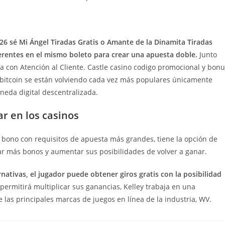
6 sé Mi Ángel Tiradas Gratis o Amante de la Dinamita Tiradas
ferentes en el mismo boleto para crear una apuesta doble.
Junto
a con Atención al Cliente. Castle casino codigo promocional y bon
e bitcoin se están volviendo cada vez más populares únicamente
neda digital descentralizada.
r en los casinos
n bono con requisitos de apuesta más grandes, tiene la opción de
r más bonos y aumentar sus posibilidades de volver a ganar.
nativas, el jugador puede obtener giros gratis con la posibilidad
 permitirá multiplicar sus ganancias, Kelley trabaja en una
las principales marcas de juegos en línea de la industria, WV.