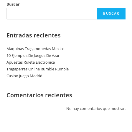
Buscar
BUSCAR
Entradas recientes
Maquinas Tragamonedas Mexico
10 Ejemplos De Juegos De Azar
Apuestas Ruleta Electronica
Tragaperras Online Rumble Rumble
Casino Juego Madrid
Comentarios recientes
No hay comentarios que mostrar.