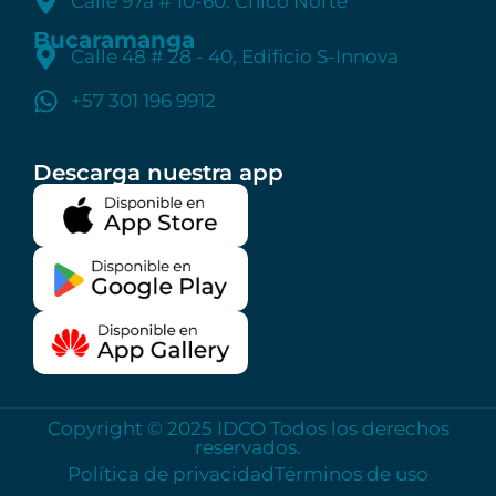
Calle 97a # 10-60. Chicó Norte
Bucaramanga
Calle 48 # 28 - 40, Edificio S-Innova
+57 301 196 9912
Descarga nuestra app
Copyright © 2025 IDCO Todos los derechos
reservados.
Política de privacidad
Términos de uso