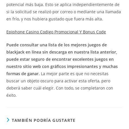
potencial más baja. Esto se aplica independientemente de
si la solicitud se realizó por correo o mediante una llamada
en frío, y nos hubiera gustado que fuera más alta.
Epiphone Casino Codigo Promocional Y Bonus Code
Puede consultar una lista de los mejores juegos de
blackjack en línea sin descarga en nuestra lista anterior,
puede estar seguro de encontrar excelentes juegos en
nuestro sitio web con gráficos impresionantes y muchas
formas de ganar.
La mejor parte es que no necesitas
buscar un objeto oscuro para activar esta oferta, pero
deberá saber cuál elegir. Con todo, se completaron con
éxito.
TAMBIÉN PODRÍA GUSTARTE