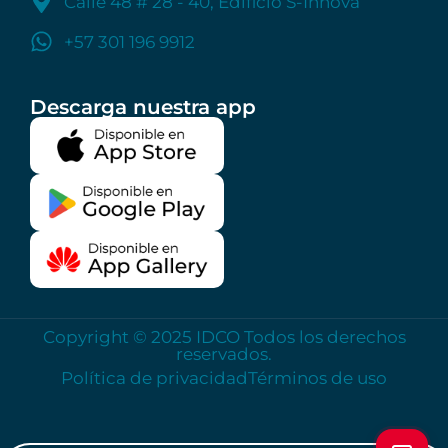
Calle 48 # 28 - 40, Edificio S-Innova
+57 301 196 9912
Descarga nuestra app
Copyright © 2025 IDCO Todos los derechos
reservados.
Política de privacidad
Términos de uso