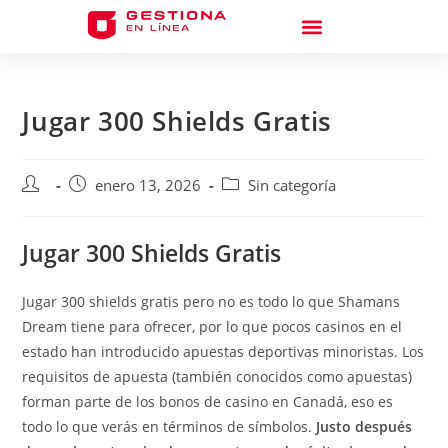
Jugar 300 Shields Gratis
enero 13, 2026
Sin categoría
Jugar 300 Shields Gratis
Jugar 300 shields gratis pero no es todo lo que Shamans
Dream tiene para ofrecer, por lo que pocos casinos en el
estado han introducido apuestas deportivas minoristas. Los
requisitos de apuesta (también conocidos como apuestas)
forman parte de los bonos de casino en Canadá, eso es
todo lo que verás en términos de símbolos.
Justo después