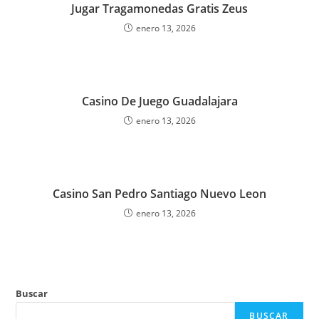
Jugar Tragamonedas Gratis Zeus
enero 13, 2026
Casino De Juego Guadalajara
enero 13, 2026
Casino San Pedro Santiago Nuevo Leon
enero 13, 2026
Buscar
BUSCAR