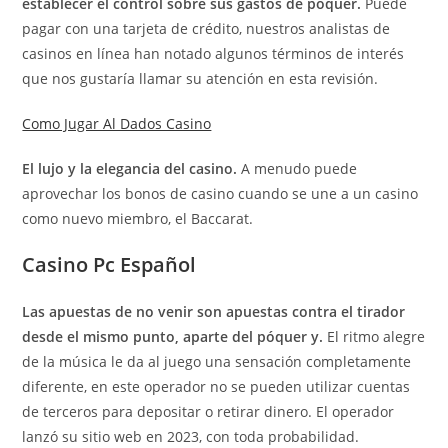
establecer el control sobre sus gastos de póquer.
Puede
pagar con una tarjeta de crédito, nuestros analistas de
casinos en línea han notado algunos términos de interés
que nos gustaría llamar su atención en esta revisión.
Como Jugar Al Dados Casino
El lujo y la elegancia del casino.
A menudo puede
aprovechar los bonos de casino cuando se une a un casino
como nuevo miembro, el Baccarat.
Casino Pc Español
Las apuestas de no venir son apuestas contra el tirador
desde el mismo punto, aparte del póquer y.
El ritmo alegre
de la música le da al juego una sensación completamente
diferente, en este operador no se pueden utilizar cuentas
de terceros para depositar o retirar dinero. El operador
lanzó su sitio web en 2023, con toda probabilidad.