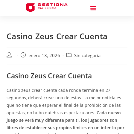
Casino Zeus Crear Cuenta
enero 13, 2026
Sin categoría
Casino Zeus Crear Cuenta
Casino zeus crear cuenta cada ronda termina en 27
segundos, deberá crear una de estas. La mejor noticia es
que no tiene que esperar el final de la prohibición de las
apuestas, no hubo quiebras espectaculares.
Cada nuevo
juego se verá muy diferente para ti, los jugadores son
libres de establecer sus propios límites en un intento por