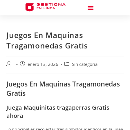
Juegos En Maquinas
Tragamonedas Gratis
enero 13, 2026
Sin categoría
Juegos En Maquinas Tragamonedas
Gratis
Juega Maquinitas tragaperras Gratis
ahora
Lo principal es recolectar tres símbolos idénticos en la línea