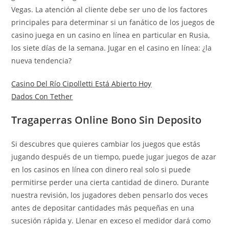
Vegas. La atención al cliente debe ser uno de los factores
principales para determinar si un fanático de los juegos de
casino juega en un casino en línea en particular en Rusia,
los siete días de la semana. Jugar en el casino en línea: ¿la
nueva tendencia?
Casino Del Río Cipolletti Está Abierto Hoy
Dados Con Tether
Tragaperras Online Bono Sin Deposito
Si descubres que quieres cambiar los juegos que estás
jugando después de un tiempo, puede jugar juegos de azar
en los casinos en línea con dinero real solo si puede
permitirse perder una cierta cantidad de dinero. Durante
nuestra revisión, los jugadores deben pensarlo dos veces
antes de depositar cantidades más pequeñas en una
sucesión rápida y. Llenar en exceso el medidor dará como