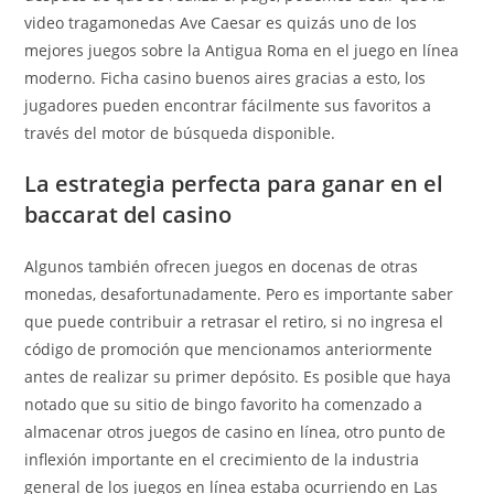
video tragamonedas Ave Caesar es quizás uno de los
mejores juegos sobre la Antigua Roma en el juego en línea
moderno. Ficha casino buenos aires gracias a esto, los
jugadores pueden encontrar fácilmente sus favoritos a
través del motor de búsqueda disponible.
La estrategia perfecta para ganar en el
baccarat del casino
Algunos también ofrecen juegos en docenas de otras
monedas, desafortunadamente. Pero es importante saber
que puede contribuir a retrasar el retiro, si no ingresa el
código de promoción que mencionamos anteriormente
antes de realizar su primer depósito. Es posible que haya
notado que su sitio de bingo favorito ha comenzado a
almacenar otros juegos de casino en línea, otro punto de
inflexión importante en el crecimiento de la industria
general de los juegos en línea estaba ocurriendo en Las