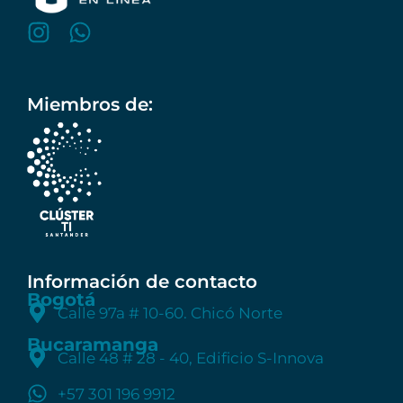
Miembros de:
Información de contacto
Bogotá
Calle 97a # 10-60. Chicó Norte
Bucaramanga
Calle 48 # 28 - 40, Edificio S-Innova
+57 301 196 9912