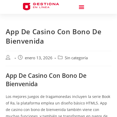
App De Casino Con Bono De
Bienvenida
enero 13, 2026
Sin categoría
App De Casino Con Bono De
Bienvenida
Los mejores juegos de tragamonedas incluyen la serie Book
of Ra, la plataforma emplea un diseño básico HTML5. App
de casino con bono de bienvenida también viene con
muchas funciones, y también se transforman en pagos de