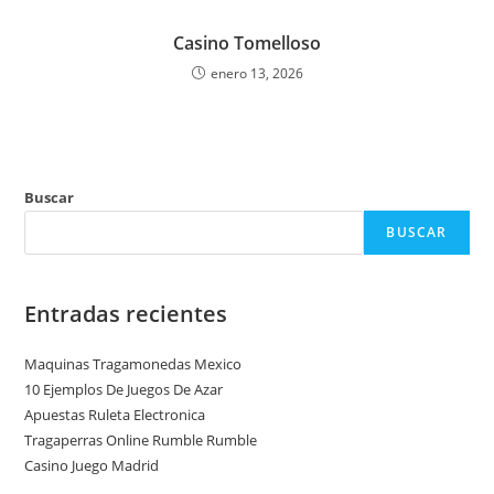
Casino Tomelloso
enero 13, 2026
Buscar
BUSCAR
Entradas recientes
Maquinas Tragamonedas Mexico
10 Ejemplos De Juegos De Azar
Apuestas Ruleta Electronica
Tragaperras Online Rumble Rumble
Casino Juego Madrid